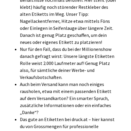
Behältnisse nochmals befüllen. Hier steht (oder
klebt) häufig noch störender Restkleber des
alten Etiketts im Weg. Unser Tipp:
Nagellackentferner, Hitze etwa mittels Föns
oder Einlegen in Seifenlauge über längere Zeit.
Danach ist genug Platz geschaffen, um dein
neues oder eigenes Etikett zu platzieren!
Nur für den Fall, dass du bei der Millionenshow
danach gefragt wirst: Unsere längste Etiketten
Rolle weist 2.000 Laufmeter auf! Genug Platz
also, für sämtliche deiner Werbe- und
Verkaufsbotschaften.
Auch beim Versand kann man noch einiges
rausholen, etwa mit einem passenden Etikett
auf dem Versandkarton? Ein smarter Spruch,
zusätzliche Informationen oder ein einfaches
„Danke“?
Das gute an Etiketten bei druck.at – hier kannst
du von Grossmengen für professionelle