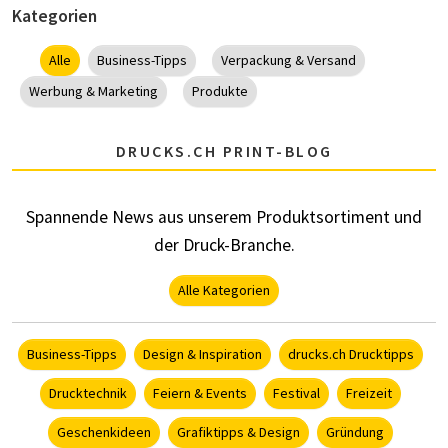
Kategorien
Alle
Business-Tipps
Verpackung & Versand
Werbung & Marketing
Produkte
DRUCKS.CH PRINT-BLOG
Spannende News aus unserem Produktsortiment und
der Druck-Branche.
Alle Kategorien
Business-Tipps
Design & Inspiration
drucks.ch Drucktipps
Drucktechnik
Feiern & Events
Festival
Freizeit
Geschenkideen
Grafiktipps & Design
Gründung