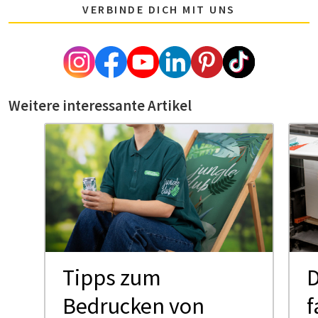
VERBINDE DICH MIT UNS
Weitere interessante Artikel
Tipps zum
D
Bedrucken von
f