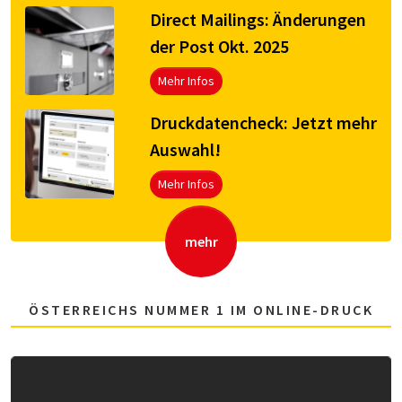
Direct Mailings: Änderungen
der Post Okt. 2025
Mehr Infos
Druck­da­ten­check: Jetzt mehr
Aus­wahl!
Mehr Infos
mehr
ÖSTERREICHS NUMMER 1 IM ONLINE-DRUCK