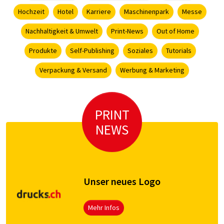
Hochzeit
Hotel
Karriere
Maschinenpark
Messe
Nachhaltigkeit & Umwelt
Print-News
Out of Home
Produkte
Self-Publishing
Soziales
Tutorials
Verpackung & Versand
Werbung & Marketing
PRINT
NEWS
Unser neues Logo
Mehr Infos