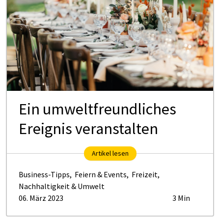
Ein umweltfreundliches
Ereignis veranstalten
Artikel lesen
Business-Tipps
,
Feiern & Events
,
Freizeit
,
Nachhaltigkeit & Umwelt
06. März 2023
3 Min