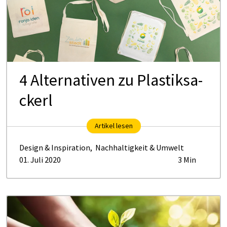
4 Al­ter­na­ti­ven zu Plas­tik­sa­
ckerl
Artikel lesen
Design & Inspiration
,
Nachhaltigkeit & Umwelt
01. Juli 2020
3 Min