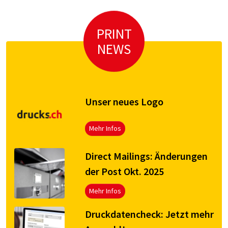
PRINT
NEWS
Unser neues Logo
Mehr Infos
Direct Mailings: Änderungen
der Post Okt. 2025
Mehr Infos
Druck­da­ten­check: Jetzt mehr