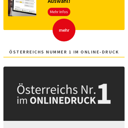
Aus­wahl!
Mehr Infos
mehr
ÖSTERREICHS NUMMER 1 IM ONLINE-DRUCK