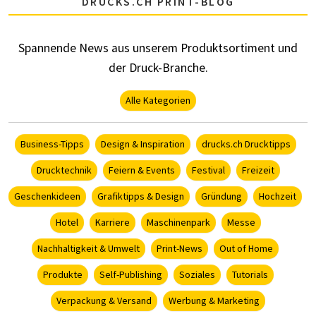
DRUCKS.CH PRINT-BLOG
Spannende News aus unserem Produktsortiment und
der Druck-Branche.
Alle Kategorien
Business-Tipps
Design & Inspiration
drucks.ch Drucktipps
Drucktechnik
Feiern & Events
Festival
Freizeit
Geschenkideen
Grafiktipps & Design
Gründung
Hochzeit
Hotel
Karriere
Maschinenpark
Messe
Nachhaltigkeit & Umwelt
Print-News
Out of Home
Produkte
Self-Publishing
Soziales
Tutorials
Verpackung & Versand
Werbung & Marketing