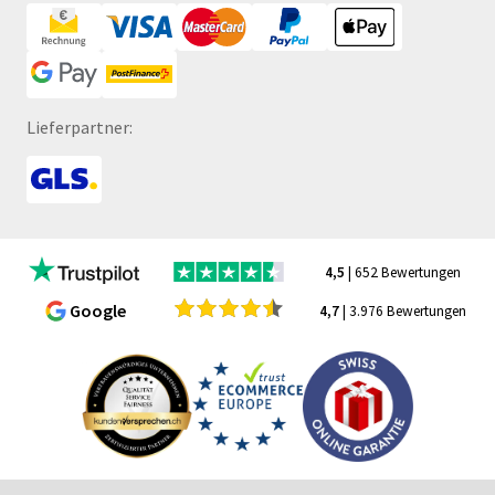
Lieferpartner:
4,5
| 652 Bewertungen
Google
4,7
| 3.976 Bewertungen