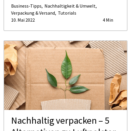
Business-Tipps
,
Nachhaltigkeit & Umwelt
,
Verpackung & Versand
,
Tutorials
10. Mai 2022
4 Min
Nach­hal­tig ver­pa­cken – 5