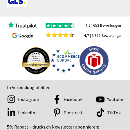
4,5
| 652 Bewertungen
Google
4,7
| 3.977 Bewertungen
In Verbindung bleiben:
Instagram
Facebook
Youtube
LinkedIn
Pinterest
TikTok
5% Rabatt – drucks.ch Newsletter abonnieren: