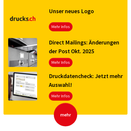
Unser neues Logo
Mehr Infos
Direct Mailings: Änderungen
der Post Okt. 2025
Mehr Infos
Druck­da­ten­check: Jetzt mehr
Aus­wahl!
Mehr Infos
mehr