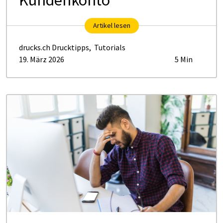
Artikel lesen
drucks.ch Drucktipps
,
Tutorials
19. März 2026
5 Min