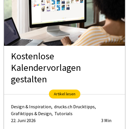
Kostenlose
Kalendervorlagen
gestalten
Artikel lesen
Design & Inspiration
,
drucks.ch Drucktipps
,
Grafiktipps & Design
,
Tutorials
22. Juni 2026
3 Min