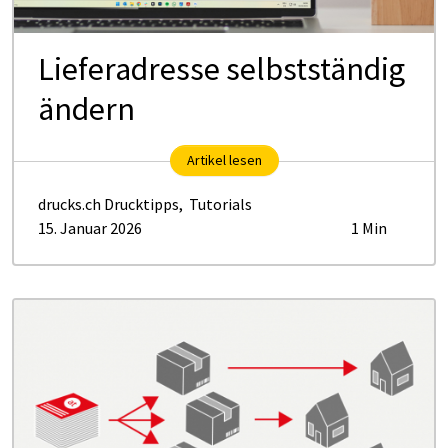
Lieferadresse selbstständig
ändern
Artikel lesen
drucks.ch Drucktipps
,
Tutorials
15. Januar 2026
1 Min