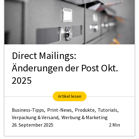
Direct Mailings:
Änderungen der Post Okt.
2025
Artikel lesen
Business-Tipps
,
Print-News
,
Produkte
,
Tutorials
,
Verpackung & Versand
,
Werbung & Marketing
26. September 2025
2 Min