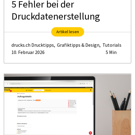
5 Fehler bei der
Druckdatenerstellung
Artikel lesen
drucks.ch Drucktipps
,
Grafiktipps & Design
,
Tutorials
10. Februar 2026
5 Min