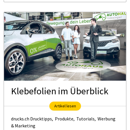
Klebefolien im Überblick
Artikel lesen
drucks.ch Drucktipps
,
Produkte
,
Tutorials
,
Werbung
& Marketing