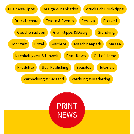
Business-Tipps
Design & Inspiration
drucks.ch Drucktipps
Drucktechnik
Feiern & Events
Festival
Freizeit
Geschenkideen
Grafiktipps & Design
Gründung
Hochzeit
Hotel
Karriere
Maschinenpark
Messe
Nachhaltigkeit & Umwelt
Print-News
Out of Home
Produkte
Self-Publishing
Soziales
Tutorials
Verpackung & Versand
Werbung & Marketing
PRINT
NEWS