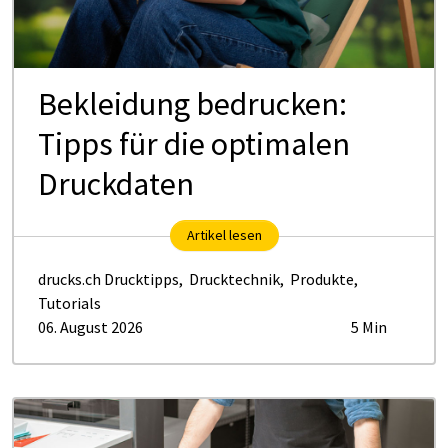
Be­klei­dung be­dru­cken:
Tipps für die op­ti­ma­len
Druck­da­ten
Artikel lesen
drucks.ch Drucktipps
,
Drucktechnik
,
Produkte
,
Tutorials
06. August 2026
5 Min