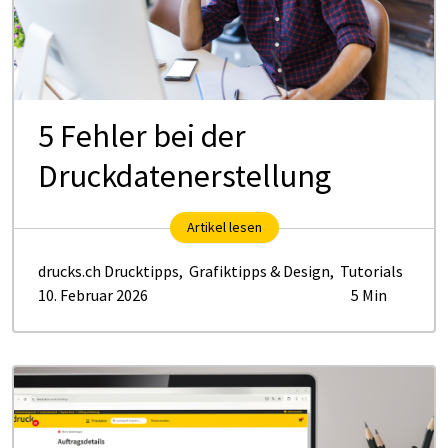
5 Fehler bei der
Druckdatenerstellung
Artikel lesen
drucks.ch Drucktipps
,
Grafiktipps & Design
,
Tutorials
10. Februar 2026
5 Min