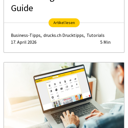
Guide
Artikel lesen
Business-Tipps
,
drucks.ch Drucktipps
,
Tutorials
17. April 2026
5 Min