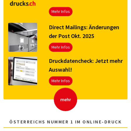
Mehr Infos
Direct Mailings: Änderungen
der Post Okt. 2025
Mehr Infos
Druck­da­ten­check: Jetzt mehr
Aus­wahl!
Mehr Infos
mehr
ÖSTERREICHS NUMMER 1 IM ONLINE-DRUCK