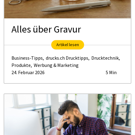
Alles über Gravur
Artikel lesen
Business-Tipps
,
drucks.ch Drucktipps
,
Drucktechnik
,
Produkte
,
Werbung & Marketing
24. Februar 2026
5 Min