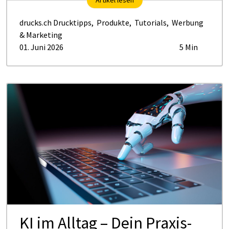
drucks.ch Drucktipps
,
Produkte
,
Tutorials
,
Werbung
& Marketing
01. Juni 2026
5 Min
KI im Alltag – Dein Praxis-