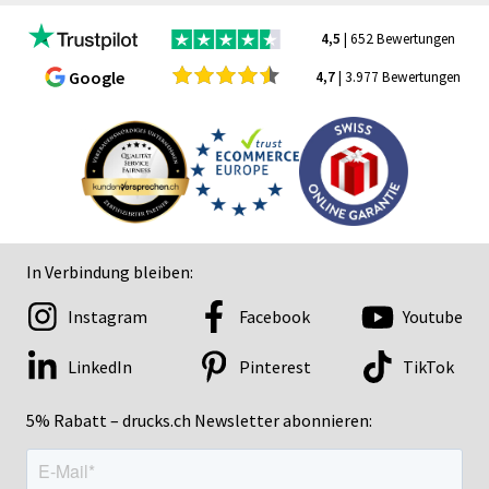
4,5
| 652 Bewertungen
Google
4,7
| 3.977 Bewertungen
In Verbindung bleiben:
Instagram
Facebook
Youtube
LinkedIn
Pinterest
TikTok
5% Rabatt – drucks.ch Newsletter abonnieren: