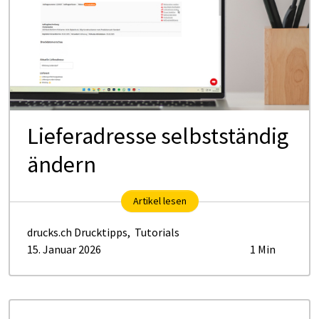
Lieferadresse selbstständig
ändern
Artikel lesen
drucks.ch Drucktipps
,
Tutorials
15. Januar 2026
1 Min