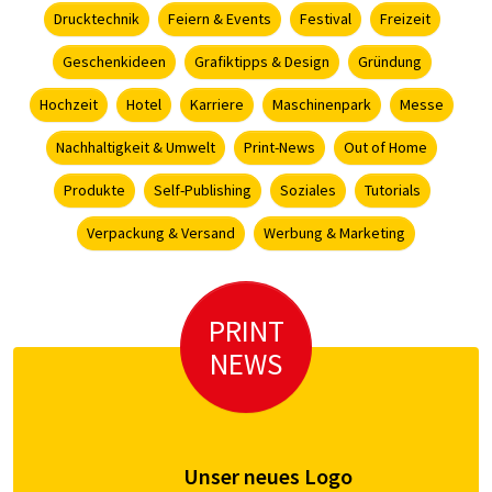
Drucktechnik
Feiern & Events
Festival
Freizeit
Geschenkideen
Grafiktipps & Design
Gründung
Hochzeit
Hotel
Karriere
Maschinenpark
Messe
Nachhaltigkeit & Umwelt
Print-News
Out of Home
Produkte
Self-Publishing
Soziales
Tutorials
Verpackung & Versand
Werbung & Marketing
PRINT
NEWS
Unser neues Logo