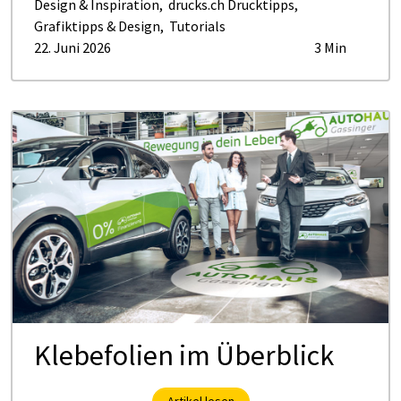
Design & Inspiration
,
drucks.ch Drucktipps
,
Grafiktipps & Design
,
Tutorials
22. Juni 2026
3 Min
Klebefolien im Überblick
Artikel lesen