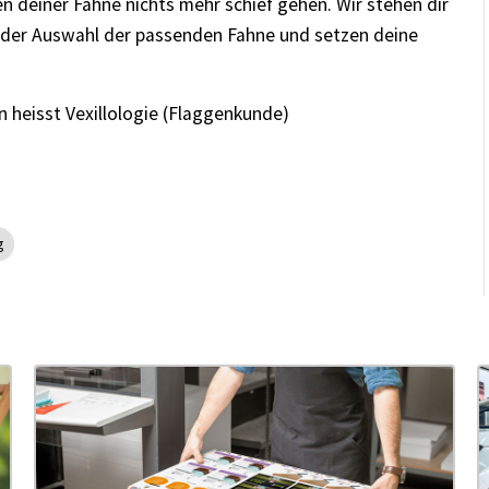
n deiner Fahne nichts mehr schief gehen. Wir stehen dir
ei der Auswahl der passenden Fahne und setzen deine
heisst Vexillologie (Flaggenkunde)
g