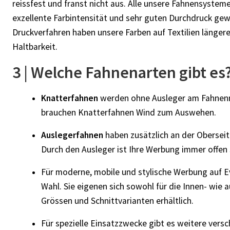
reissfest und franst nicht aus. Alle unsere Fahnensyste
exzellente Farbintensität und sehr guten Durchdruck gew
Druckverfahren haben unsere Farben auf Textilien länge
Haltbarkeit.
3 | Welche Fahnenarten gibt es
Knatterfahnen
werden ohne Ausleger am Fahnenma
brauchen Knatterfahnen Wind zum Auswehen.
Auslegerfahnen
haben zusätzlich an der Oberseit
Durch den Ausleger ist Ihre Werbung immer offen 
Für moderne, mobile und stylische Werbung auf 
Wahl. Sie eigenen sich sowohl für die Innen- wi
Grössen und Schnittvarianten erhältlich.
Für spezielle Einsatzzwecke gibt es weitere ver