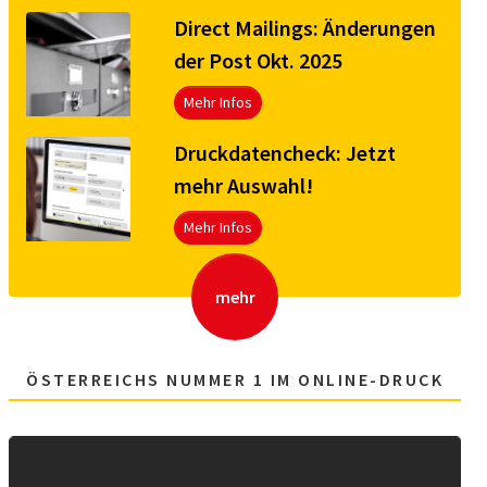
Direct Mailings: Änderungen
der Post Okt. 2025
Mehr Infos
Druck­da­ten­check: Jetzt
mehr Aus­wahl!
Mehr Infos
mehr
ÖSTERREICHS NUMMER 1 IM ONLINE-DRUCK