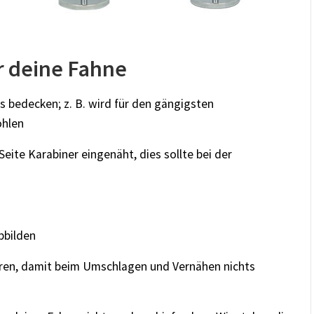
ür deine Fahne
 bedecken; z. B. wird für den gängigsten
ohlen
eite Karabiner eingenäht, dies sollte bei der
bbilden
ren, damit beim Umschlagen und Vernähen nichts