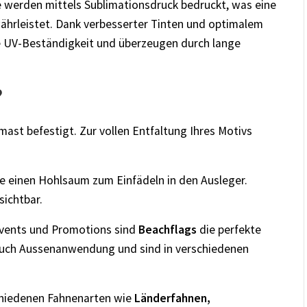
me werden mittels Sublimationsdruck bedruckt, was eine
ährleistet. Dank verbesserter Tinten und optimalem
re UV-Beständigkeit und überzeugen durch lange
?
st befestigt. Zur vollen Entfaltung Ihres Motivs
e einen Hohlsaum zum Einfädeln in den Ausleger.
sichtbar.
Events und Promotions sind
Beachflags
die perfekte
e auch Aussenanwendung und sind in verschiedenen
schiedenen Fahnenarten wie
Länderfahnen,