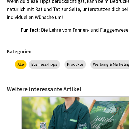
Wenn du diese Tipps berücksichtigst, kann beim Bedrucke
natürlich mit Rat und Tat zur Seite, unterstützen dich b
individuellen Wünsche um!
Fun fact:
Die Lehre vom Fahnen- und Flaggenwesen 
Kategorien
Alle
Business-Tipps
Produkte
Werbung & Marketin
Weitere interessante Artikel