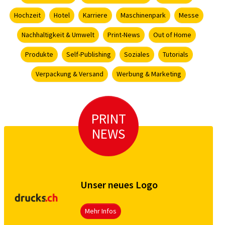
Hochzeit
Hotel
Karriere
Maschinenpark
Messe
Nachhaltigkeit & Umwelt
Print-News
Out of Home
Produkte
Self-Publishing
Soziales
Tutorials
Verpackung & Versand
Werbung & Marketing
PRINT
NEWS
Unser neues Logo
Mehr Infos