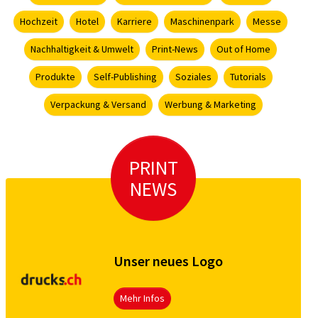
Hochzeit
Hotel
Karriere
Maschinenpark
Messe
Nachhaltigkeit & Umwelt
Print-News
Out of Home
Produkte
Self-Publishing
Soziales
Tutorials
Verpackung & Versand
Werbung & Marketing
PRINT
NEWS
Unser neues Logo
Mehr Infos