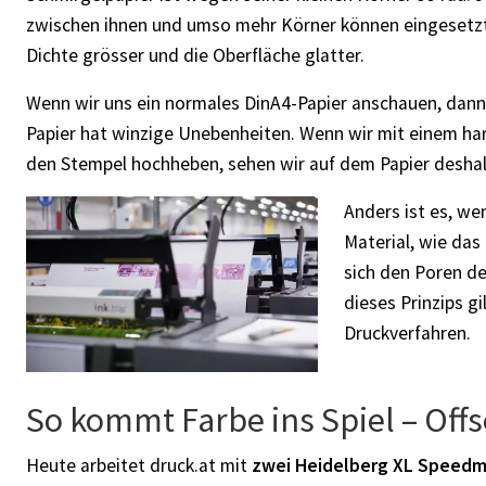
zwischen ihnen und umso mehr Körner können eingesetzt 
Dichte grösser und die Oberfläche glatter.
Wenn wir uns ein normales DinA4-Papier anschauen, dann 
Papier hat winzige Unebenheiten. Wenn wir mit einem har
den Stempel hochheben, sehen wir auf dem Papier deshal
Anders ist es, we
Material, wie das
sich den Poren de
dieses Prinzips gi
Druckverfahren.
So kommt Farbe ins Spiel – Off
Heute arbeitet druck.at mit
zwei Heidelberg XL Speedm