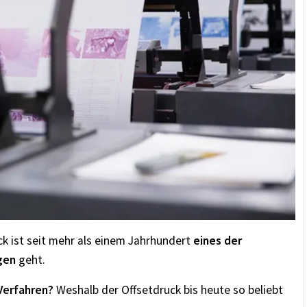
k ist seit mehr als einem Jahrhundert
eines der
gen
geht.
Verfahren?
Weshalb der Offsetdruck bis heute so beliebt