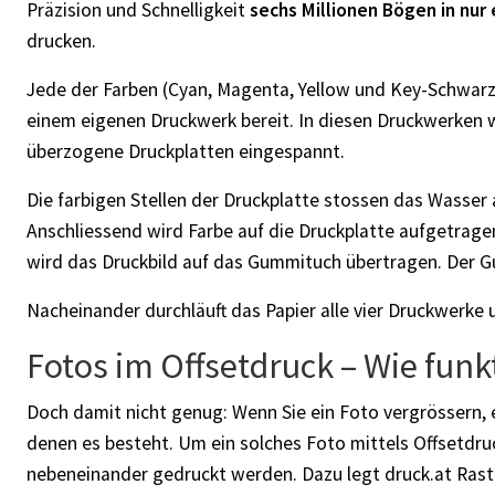
Präzision und Schnelligkeit
sechs Millionen Bögen in nur
drucken.
Jede der Farben (Cyan, Magenta, Yellow und Key-Schwarz)
einem eigenen Druckwerk bereit. In diesen Druckwerken
überzogene Druckplatten eingespannt.
Die farbigen Stellen der Druckplatte stossen das Wasser 
Anschliessend wird Farbe auf die Druckplatte aufgetragen
wird das Druckbild auf das Gummituch übertragen. Der G
Nacheinander durchläuft das Papier alle vier Druckwerke u
Fotos im Offsetdruck – Wie funk
Doch damit nicht genug: Wenn Sie ein Foto vergrössern, e
denen es besteht. Um ein solches Foto mittels Offsetdruc
nebeneinander gedruckt werden. Dazu legt druck.at Raste