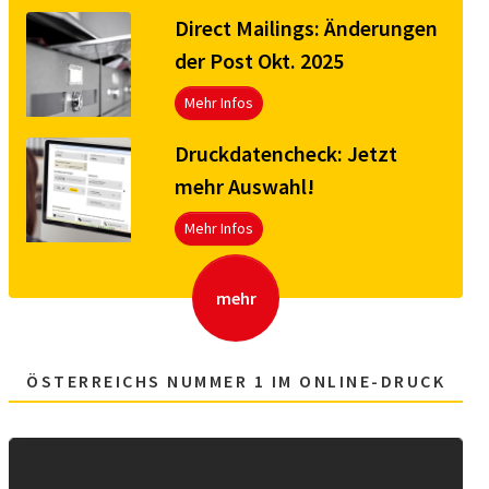
Direct Mailings: Änderungen
der Post Okt. 2025
Mehr Infos
Druck­da­ten­check: Jetzt
mehr Aus­wahl!
Mehr Infos
mehr
ÖSTERREICHS NUMMER 1 IM ONLINE-DRUCK