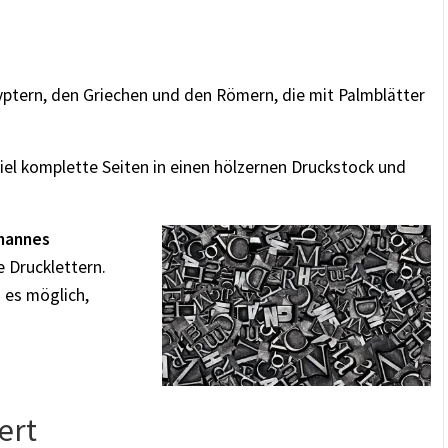
yptern, den Griechen und den Römern, die mit Palmblätter
iel komplette Seiten in einen hölzernen Druckstock und
hannes
 Drucklettern.
 es möglich,
ert