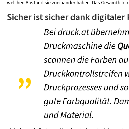
welchen Abstand sie zueinander haben. Das Gesamtbild 
Sicher ist sicher dank digitaler
Bei druck.at übernehm
Druckmaschine die
Qu
scannen die Farben a
Druckkontrollstreifen
Druckprozesses und sor
gute Farbqualität. Dami
und Material.