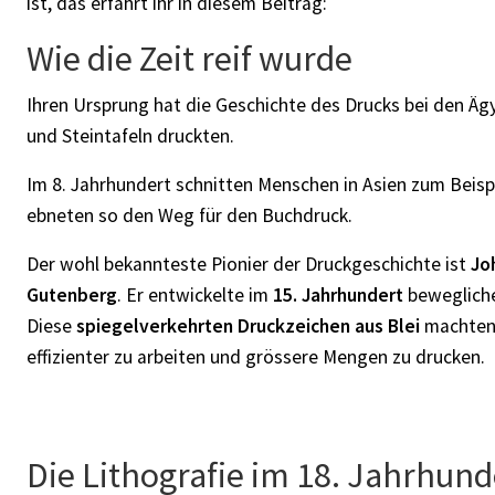
ist, das erfahrt ihr in diesem Beitrag:
Wie die Zeit reif wurde
Ihren Ursprung hat die Geschichte des Drucks bei den Äg
und Steintafeln druckten.
Im 8. Jahrhundert schnitten Menschen in Asien zum Beisp
ebneten so den Weg für den Buchdruck.
Der wohl bekannteste Pionier der Druckgeschichte ist
Jo
Gutenberg
. Er entwickelte im
15. Jahrhundert
bewegliche
Diese
spiegelverkehrten Druckzeichen aus Blei
machten
effizienter zu arbeiten und grössere Mengen zu drucken.
Die Lithografie im 18. Jahrhund