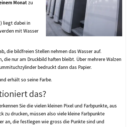
 einem Monat
zu
 liegt dabei in
 werden mit Wasser
ab, die bildfreien Stellen nehmen das Wasser auf.
, die nur am Druckbild haften bleibt. Über mehrere Walzen
ummituchzylinder bedruckt dann das Papier.
nd erhält so seine Farbe.
tioniert das?
rkennen Sie die vielen kleinen Pixel und Farbpunkte, aus
k zu drucken, müssen also viele kleine Farbpunkte
r an, die festlegen wie gross die Punkte sind und