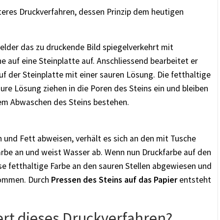
teres Druckverfahren, dessen Prinzip dem heutigen
elder das zu druckende Bild spiegelverkehrt mit
he auf eine Steinplatte auf. Anschliessend bearbeitet er
auf der Steinplatte mit einer sauren Lösung. Die fetthaltige
ure Lösung ziehen in die Poren des Steins ein und bleiben
em Abwaschen des Steins bestehen.
und Fett abweisen, verhält es sich an den mit Tusche
Farbe an und weist Wasser ab. Wenn nun Druckfarbe auf den
e fetthaltige Farbe an den sauren Stellen abgewiesen und
enommen. Durch
Pressen des Steins auf das Papier
entsteht
ert dieses Druckverfahren?