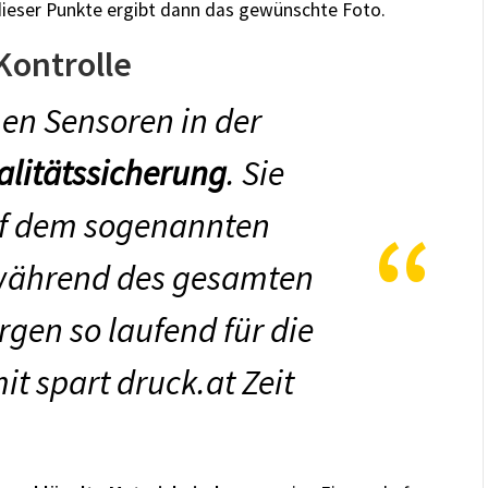
dieser Punkte ergibt dann das gewünschte Foto.
 Kontrolle
en Sensoren in der
alitätssicherung
.
Sie
uf dem sogenannten
 während des gesamten
gen so laufend für die
t spart druck.at Zeit