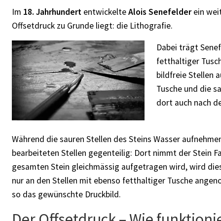
Im
18. Jahrhundert
entwickelte
Alois Senefelder
ein wei
Offsetdruck zu Grunde liegt: die Lithografie.
Dabei trägt Senef
fetthaltiger Tusc
bildfreie Stellen 
Tusche und die sa
dort auch nach d
Während die sauren Stellen des Steins Wasser aufnehmen 
bearbeiteten Stellen gegenteilig: Dort nimmt der Stein 
gesamten Stein gleichmässig aufgetragen wird, wird dies
nur an den Stellen mit ebenso fetthaltiger Tusche ang
so das gewünschte Druckbild.
Der Offsetdruck – Wie funktioni