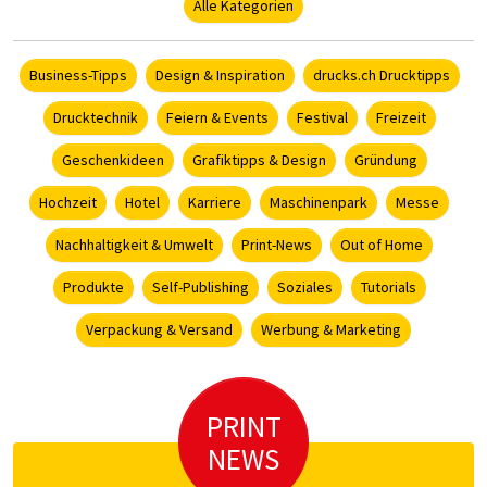
Alle Kategorien
Business-Tipps
Design & Inspiration
drucks.ch Drucktipps
Drucktechnik
Feiern & Events
Festival
Freizeit
Geschenkideen
Grafiktipps & Design
Gründung
Hochzeit
Hotel
Karriere
Maschinenpark
Messe
Nachhaltigkeit & Umwelt
Print-News
Out of Home
Produkte
Self-Publishing
Soziales
Tutorials
Verpackung & Versand
Werbung & Marketing
PRINT
NEWS