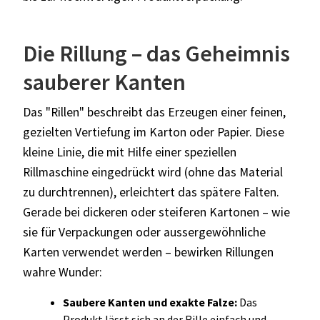
Die Rillung – das Geheimnis
sauberer Kanten
Das "Rillen" beschreibt das Erzeugen einer feinen,
gezielten Vertiefung im Karton oder Papier. Diese
kleine Linie, die mit Hilfe einer speziellen
Rillmaschine eingedrückt wird (ohne das Material
zu durchtrennen), erleichtert das spätere Falten.
Gerade bei dickeren oder steiferen Kartonen – wie
sie für Verpackungen oder aussergewöhnliche
Karten verwendet werden – bewirken Rillungen
wahre Wunder:
Saubere Kanten und exakte Falze:
Das
Produkt lässt sich an der Rille einfach und