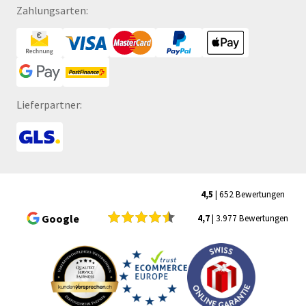
Zahlungsarten:
Lieferpartner:
4,5
| 652 Bewertungen
Google
4,7
| 3.977 Bewertungen