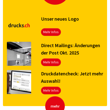
Unser neues Logo
Mehr Infos
Direct Mailings: Änderungen
der Post Okt. 2025
Mehr Infos
Druck­da­ten­check: Jetzt mehr
Aus­wahl!
Mehr Infos
mehr