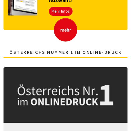
Mehr Infos
mehr
ÖSTERREICHS NUMMER 1 IM ONLINE-DRUCK