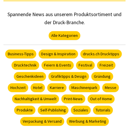
Spannende News aus unserem Produktsortiment und
der Druck-Branche.
Alle Kategorien
Business-Tipps
Design & Inspiration
drucks.ch Drucktipps
Drucktechnik
Feiern & Events
Festival
Freizeit
Geschenkideen
Grafiktipps & Design
Gründung
Hochzeit
Hotel
Karriere
Maschinenpark
Messe
Nachhaltigkeit & Umwelt
Print-News
Out of Home
Produkte
Self-Publishing
Soziales
Tutorials
Verpackung & Versand
Werbung & Marketing