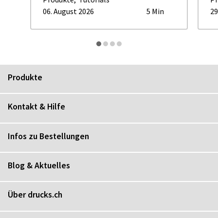
06. August 2026
5 Min
29
Produkte
Kontakt & Hilfe
Infos zu Bestellungen
Blog & Aktuelles
Über drucks.ch