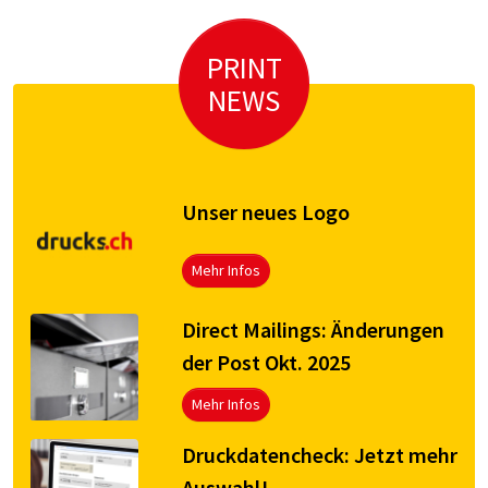
PRINT
NEWS
Unser neues Logo
Mehr Infos
Direct Mailings: Änderungen
der Post Okt. 2025
Mehr Infos
Druck­da­ten­check: Jetzt mehr
Aus­wahl!