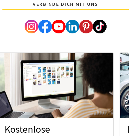
VERBINDE DICH MIT UNS
Kostenlose
K