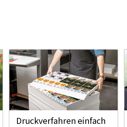
Druck­ver­fah­ren ein­fach