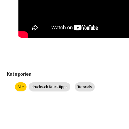
Kategorien
Alle
drucks.ch Drucktipps
Tutorials