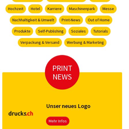
Hochzeit
Hotel
Karriere
Maschinenpark
Messe
Nachhaltigkeit & Umwelt
Print-News
Out of Home
Produkte
Self-Publishing
Soziales
Tutorials
Verpackung & Versand
Werbung & Marketing
PRINT
NEWS
Unser neues Logo
Mehr Infos