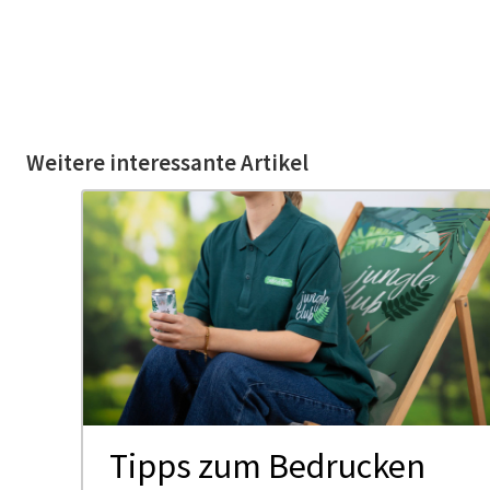
Weitere interessante Artikel
Tipps zum Bedrucken
us