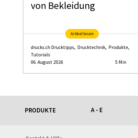
von Bekleidung
Artikel lesen
drucks.ch Drucktipps
,
Drucktechnik
,
Produkte
,
Tutorials
06. August 2026
5 Min
A - E
PRODUKTE
Acrylschilder