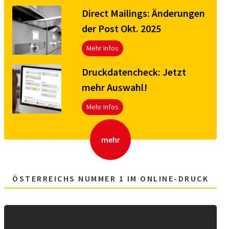
Direct Mailings: Änderungen
der Post Okt. 2025
Mehr Infos
Druck­da­ten­check: Jetzt
mehr Aus­wahl!
Mehr Infos
mehr
ÖSTERREICHS NUMMER 1 IM ONLINE-DRUCK