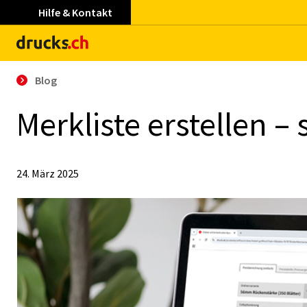
Hilfe & Kontakt
Blog
Merk­lis­te er­stel­len –
24. März 2025