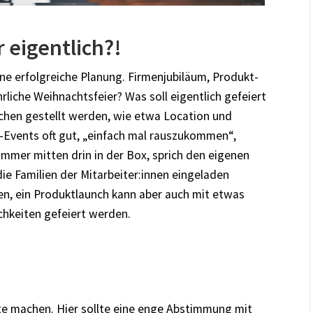
r eigentlich?!
 eine erfolgreiche Planung. Firmenjubiläum, Produkt-
rliche Weihnachtsfeier? Was soll eigentlich gefeiert
hen gestellt werden, wie etwa Location und
g-Events oft gut, „einfach mal rauszukommen“,
immer mitten drin in der Box, sprich den eigenen
e Familien der Mitarbeiter:innen eingeladen
ten, ein Produktlaunch kann aber auch mit etwas
chkeiten gefeiert werden.
te machen. Hier sollte eine enge Abstimmung mit