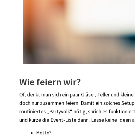
Wie feiern wir?
Oft denkt man sich ein paar Gläser, Teller und klein
doch nur zusammen feiern. Damit ein solches Setup e
routiniertes „Partyvolk“ nötig, sprich es funktionie
und kürze die Event-Liste dann. Lasse keine Ideen au
Motto?