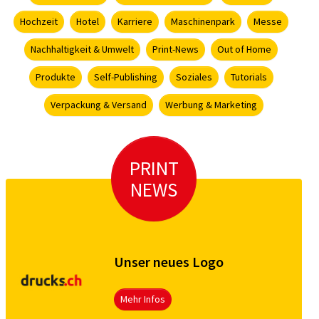
Hochzeit
Hotel
Karriere
Maschinenpark
Messe
Nachhaltigkeit & Umwelt
Print-News
Out of Home
Produkte
Self-Publishing
Soziales
Tutorials
Verpackung & Versand
Werbung & Marketing
PRINT
NEWS
Unser neues Logo
Mehr Infos