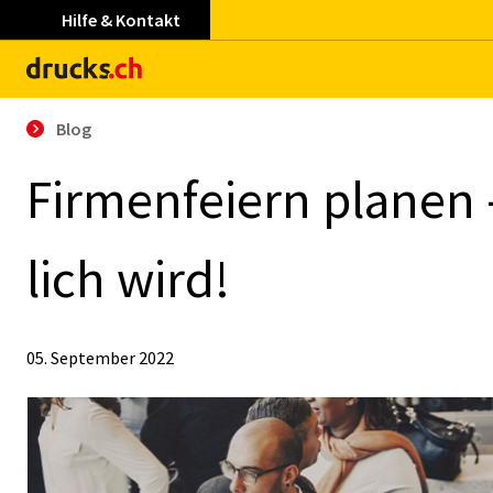
Hilfe & Kontakt
Blog
Fir­men­fei­ern pla­nen
lich wird!
05. September 2022