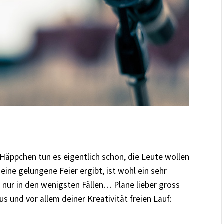
e Häppchen tun es eigentlich schon, die Leute wollen
ine gelungene Feier ergibt, ist wohl ein sehr
rt nur in den wenigsten Fällen… Plane lieber gross
s und vor allem deiner Kreativität freien Lauf: