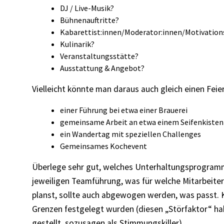
DJ / Live-Musik?
Bühnenauftritte?
Kabarettist:innen/Moderator:innen/Motivation
Kulinarik?
Veranstaltungsstätte?
Ausstattung & Angebot?
Vielleicht könnte man daraus auch gleich einen Fei
einer Führung bei etwa einer Brauerei
gemeinsame Arbeit an etwa einem Seifenkiste
ein Wandertag mit speziellen Challenges
Gemeinsames Kochevent
Überlege sehr gut, welches Unterhaltungsprogramm
jeweiligen Teamführung, was für welche Mitarbeiter
planst, sollte auch abgewogen werden, was passt. K
Grenzen festgelegt wurden (diesen „Störfaktor“ ha
gestellt, sozusagen als Stimmungskiller).