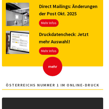
Direct Mailings: Änderungen
der Post Okt. 2025
Mehr Infos
Druck­da­ten­check: Jetzt
mehr Aus­wahl!
Mehr Infos
mehr
ÖSTERREICHS NUMMER 1 IM ONLINE-DRUCK