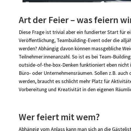
Art der Feier – was feiern wi
Diese Frage ist trivial aber ein fundierter Start für
Veröffentlichung, Teambuilding-Event oder die alljäh
werden? Abhängig davon können massgebliche Weic
Teilnehmer:innenanzahl. So ist es bei Team-Buildin
outside-of-the-box-Denken funktioniert eben nicht 
Büro- oder Unternehmensräumen. Sollen z.B. auch di
werden, braucht es schlicht mehr Platz für Aktivitä
Vorbereitung und Kreativität in den eigenen Räumli
Wer feiert mit wem?
Abhängig vom Anlass kann man sich an die Gästelis