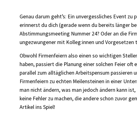
Genau darum geht’s: Ein unvergessliches Event zu p
erinnerst du dich (gerade wenn du bereits länger be
Abstimmungsmeeting Nummer 24? Oder an die Firme
ungezwungener mit Kolleg:innen und Vorgesetzen t
Obwohl Firmenfeiern also einen so wichtigen Stelle
haben, passiert die Planung einer solchen Feier of
parallel zum alltäglichen Arbeitspensum passieren 
Firmenfeiern zu echten Meilensteinen in einer Un
man nicht ändern, was man jedoch ändern kann ist, 
keine Fehler zu machen, die andere schon zuvor g
Artikel ins Spiel!