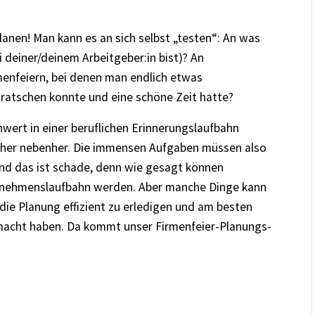
lanen! Man kann es an sich selbst „testen“: An was
i deiner/deinem Arbeitgeber:in bist)? An
nfeiern, bei denen man endlich etwas
ratschen konnte und eine schöne Zeit hatte?
nwert in einer beruflichen Erinnerungslaufbahn
t eher nebenher. Die immensen Aufgaben müssen also
und das ist schade, denn wie gesagt können
ternehmenslaufbahn werden. Aber manche Dinge kann
die Planung effizient zu erledigen und am besten
emacht haben. Da kommt unser Firmenfeier-Planungs-