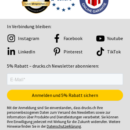
In Verbindung bleiben:
Instagram
Facebook
Youtube
LinkedIn
Pinterest
TikTok
5% Rabatt – drucks.ch Newsletter abonnieren:
Mit der Anmeldung sind Sie einverstanden, dass drucks.ch Ihre
personenbezogenen Daten zum Versand des Newsletters sowie zur
Information über Produkte und Dienstleistungen verarbeitet. Sie können
Ihre Einwilligung jederzeit mit Wirkung für die Zukunft widerrufen. Weitere
Hinweise finden Sie in der
Datenschutzerklärung
.