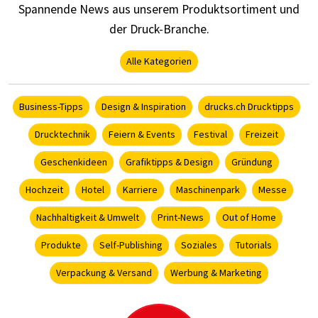
Spannende News aus unserem Produktsortiment und
der Druck-Branche.
Alle Kategorien
Business-Tipps
Design & Inspiration
drucks.ch Drucktipps
Drucktechnik
Feiern & Events
Festival
Freizeit
Geschenkideen
Grafiktipps & Design
Gründung
Hochzeit
Hotel
Karriere
Maschinenpark
Messe
Nachhaltigkeit & Umwelt
Print-News
Out of Home
Produkte
Self-Publishing
Soziales
Tutorials
Verpackung & Versand
Werbung & Marketing