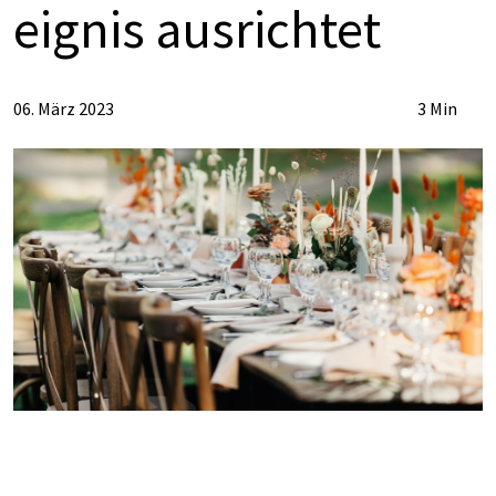
eig­nis aus­rich­tet
06. März 2023
3 Min