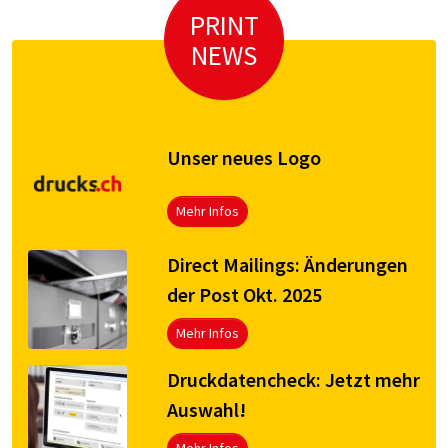
PRINT
NEWS
Unser neues Logo
Mehr Infos
Direct Mailings: Änderungen
der Post Okt. 2025
Mehr Infos
Druck­da­ten­check: Jetzt mehr
Aus­wahl!