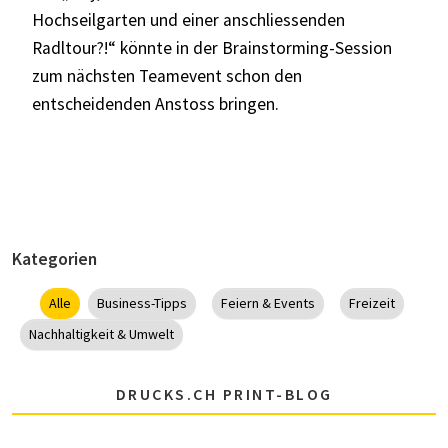
Hochseilgarten und einer anschliessenden
Radltour?!“ könnte in der Brainstorming-Session
zum nächsten Teamevent schon den
entscheidenden Anstoss bringen.
Kategorien
Alle
Business-Tipps
Feiern & Events
Freizeit
Nachhaltigkeit & Umwelt
DRUCKS.CH PRINT-BLOG