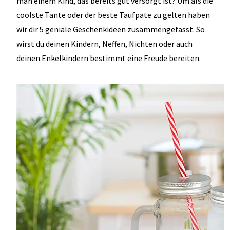
man einem Kind, das bereits gut versorgt ist? Um als die
coolste Tante oder der beste Taufpate zu gelten haben
wir dir 5 geniale Geschenkideen zusammengefasst. So
wirst du deinen Kindern, Neffen, Nichten oder auch
deinen Enkelkindern bestimmt eine Freude bereiten.