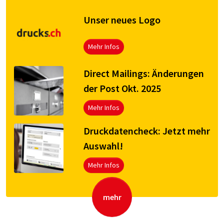
Unser neues Logo
Mehr Infos
Direct Mailings: Änderungen
der Post Okt. 2025
Mehr Infos
Druck­da­ten­check: Jetzt mehr
Aus­wahl!
Mehr Infos
mehr