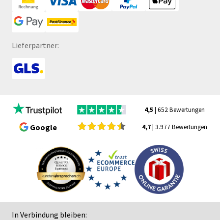
Lieferpartner:
4,5
| 652 Bewertungen
Google
4,7
| 3.977 Bewertungen
In Verbindung bleiben: