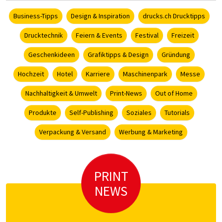
Business-Tipps
Design & Inspiration
drucks.ch Drucktipps
Drucktechnik
Feiern & Events
Festival
Freizeit
Geschenkideen
Grafiktipps & Design
Gründung
Hochzeit
Hotel
Karriere
Maschinenpark
Messe
Nachhaltigkeit & Umwelt
Print-News
Out of Home
Produkte
Self-Publishing
Soziales
Tutorials
Verpackung & Versand
Werbung & Marketing
PRINT
NEWS