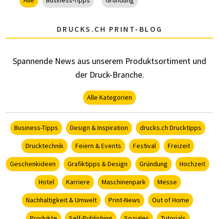
DRUCKS.CH PRINT-BLOG
Spannende News aus unserem Produktsortiment und
der Druck-Branche.
Alle Kategorien
Business-Tipps
Design & Inspiration
drucks.ch Drucktipps
Drucktechnik
Feiern & Events
Festival
Freizeit
Geschenkideen
Grafiktipps & Design
Gründung
Hochzeit
Hotel
Karriere
Maschinenpark
Messe
Nachhaltigkeit & Umwelt
Print-News
Out of Home
Produkte
Self-Publishing
Soziales
Tutorials