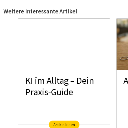
Weitere interessante Artikel
KI im Alltag – Dein
A
Praxis-Guide
Artikel lesen