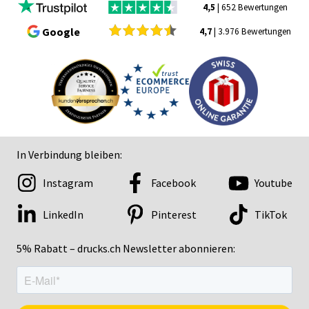
4,5
| 652 Bewertungen
Google
4,7
| 3.976 Bewertungen
In Verbindung bleiben:
Instagram
Facebook
Youtube
LinkedIn
Pinterest
TikTok
5% Rabatt – drucks.ch Newsletter abonnieren: