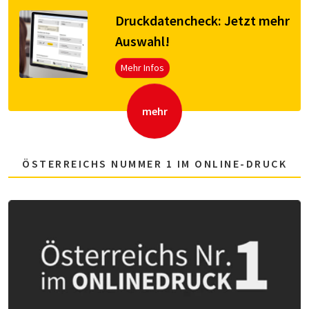
Druck­da­ten­check: Jetzt mehr
Aus­wahl!
Mehr Infos
mehr
ÖSTERREICHS NUMMER 1 IM ONLINE-DRUCK