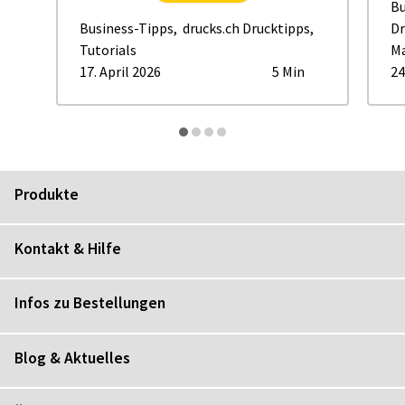
Bu
Business-Tipps
,
drucks.ch Drucktipps
,
Dr
Tutorials
Ma
17. April 2026
5 Min
24
Produkte
Kontakt & Hilfe
Infos zu Bestellungen
Blog & Aktuelles