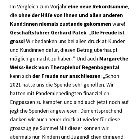
Im Vergleich zum Vorjahr
eine neue Rekordsumme
,
die
ohne der Hilfe von Ihnen und allen anderen
Kund:innen niemals zustande gekommen
wäre!
Geschäftsführer Gerhard Patek
: „
Die Freude ist
gross!
Wir bedanken uns bei allen druck.at Kunden
und Kundinnen dafür, diesen Betrag überhaupt
möglich gemacht zu haben.“ Und auch
Margarethe
Weiss-Beck vom Therapiehof Regenbogental
kann sich
der Freude nur anschliessen
: „Schon
2021 hatte uns die Spende sehr geholfen. Wir
hatten mit Pandemiebedingten finanziellen
Engpässen zu kämpfen und sind auch jetzt noch auf
jegliche Spenden angewiesen. Dementsprechend
danken wir auch heuer druck.at wieder für diese
grosszügige Summe! Mit dieser können wir
abermals nun Kindern und Jugendlichen dringend