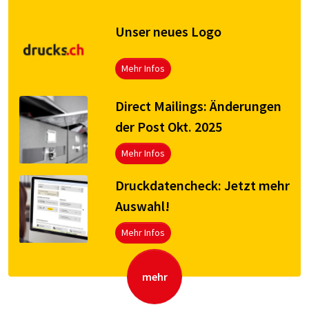
Unser neues Logo
Mehr Infos
Direct Mailings: Änderungen
der Post Okt. 2025
Mehr Infos
Druck­da­ten­check: Jetzt mehr
Aus­wahl!
Mehr Infos
mehr