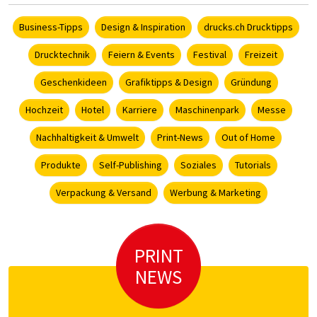
Business-Tipps
Design & Inspiration
drucks.ch Drucktipps
Drucktechnik
Feiern & Events
Festival
Freizeit
Geschenkideen
Grafiktipps & Design
Gründung
Hochzeit
Hotel
Karriere
Maschinenpark
Messe
Nachhaltigkeit & Umwelt
Print-News
Out of Home
Produkte
Self-Publishing
Soziales
Tutorials
Verpackung & Versand
Werbung & Marketing
PRINT
NEWS