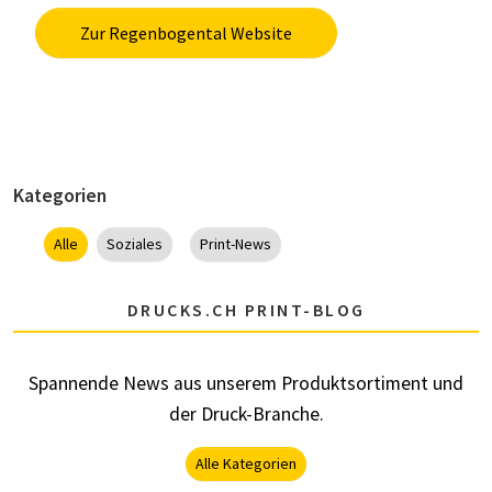
Zur Regenbogental Website
Kategorien
Alle
Soziales
Print-News
DRUCKS.CH PRINT-BLOG
Spannende News aus unserem Produktsortiment und
der Druck-Branche.
Alle Kategorien