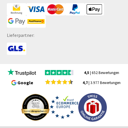
Lieferpartner:
4,5
| 652 Bewertungen
Google
4,7
| 3.977 Bewertungen