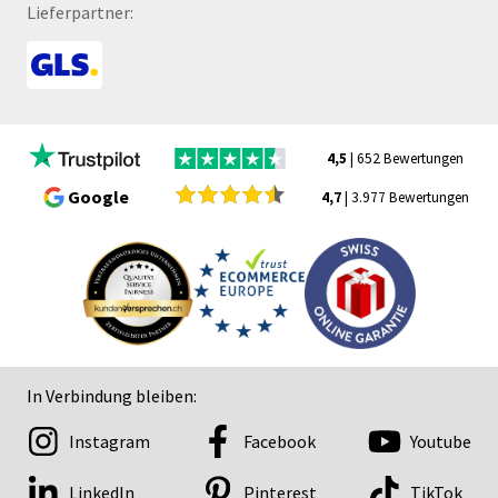
Lieferpartner:
4,5
| 652 Bewertungen
Google
4,7
| 3.977 Bewertungen
In Verbindung bleiben:
Instagram
Facebook
Youtube
LinkedIn
Pinterest
TikTok