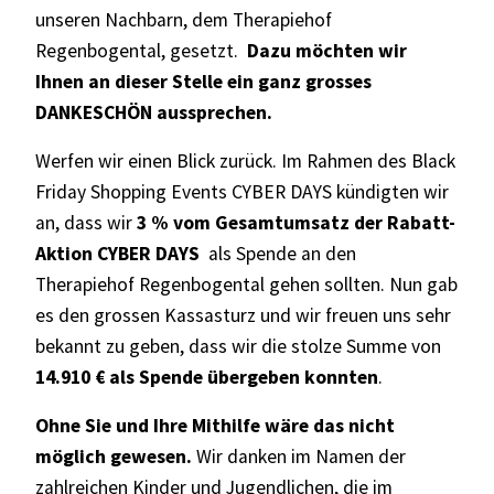
unseren Nachbarn, dem Therapiehof
Regenbogental, gesetzt.
Dazu möchten wir
Ihnen an dieser Stelle ein ganz grosses
DANKESCHÖN aussprechen.
Werfen wir einen Blick zurück. Im Rahmen des Black
Friday Shopping Events CYBER DAYS kündigten wir
an, dass wir
3 % vom Gesamtumsatz der Rabatt-
Aktion CYBER DAYS
als Spende an den
Therapiehof Regenbogental gehen sollten. Nun gab
es den grossen Kassasturz und wir freuen uns sehr
bekannt zu geben, dass wir die stolze Summe von
14.910 € als Spende übergeben konnten
.
Ohne Sie und Ihre Mithilfe wäre das nicht
möglich gewesen.
Wir danken im Namen der
zahlreichen Kinder und Jugendlichen, die im