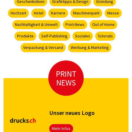
Geschenkideen
Grafiktipps & Design
Gründung
Hochzeit
Hotel
Karriere
Maschinenpark
Messe
Nachhaltigkeit & Umwelt
Print-News
Out of Home
Produkte
Self-Publishing
Soziales
Tutorials
Verpackung & Versand
Werbung & Marketing
PRINT
NEWS
Unser neues Logo
Mehr Infos