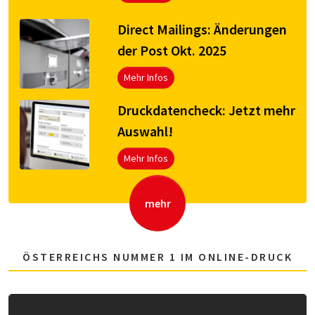
Direct Mailings: Änderungen
der Post Okt. 2025
Mehr Infos
Druck­da­ten­check: Jetzt mehr
Aus­wahl!
Mehr Infos
mehr
ÖSTERREICHS NUMMER 1 IM ONLINE-DRUCK