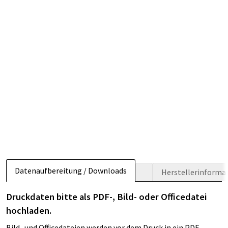
Datenaufbereitung / Downloads
Herstellerinforma
Druckdaten bitte als PDF-, Bild- oder Officedatei
hochladen.
Bild- und Officedateien werden vor dem Druck in ein PDF