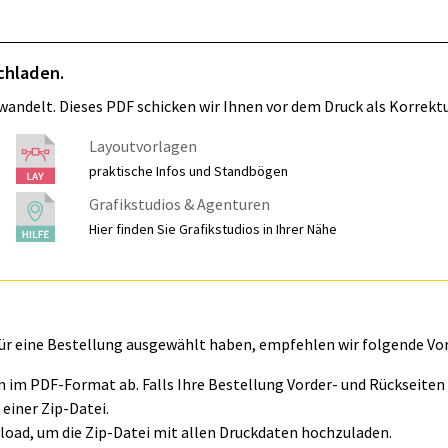
chladen.
wandelt. Dieses PDF schicken wir Ihnen vor dem Druck als Korrektu
Layoutvorlagen
praktische Infos und Standbögen
Grafikstudios & Agenturen
Hier finden Sie Grafikstudios in Ihrer Nähe
für eine Bestellung ausgewählt haben, empfehlen wir folgende Vo
ln im PDF-Format ab. Falls Ihre Bestellung Vorder- und Rückseite
einer Zip-Datei.
oad, um die Zip-Datei mit allen Druckdaten hochzuladen.