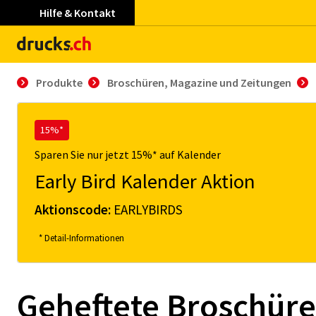
Hilfe & Kontakt
Produkte
Broschüren, Magazine und Zeitungen
15%*
Sparen Sie nur jetzt 15%* auf Kalender
Early Bird Kalender Aktion
Aktionscode:
EARLYBIRDS
* Detail-Informationen
Ge­he­f­­te­­te Bro­­schü­