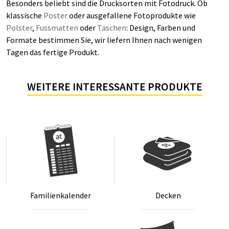
Besonders beliebt sind die Drucksorten mit Fotodruck. Ob
klassische
Poster
oder ausgefallene Fotoprodukte wie
Polster
,
Fussmatten
oder
Taschen
: Design, Farben und
Formate bestimmen Sie, wir liefern Ihnen nach wenigen
Tagen das fertige Produkt.
WEITERE INTERESSANTE PRODUKTE
Fa­mi­li­en­ka­len­der
De­cken