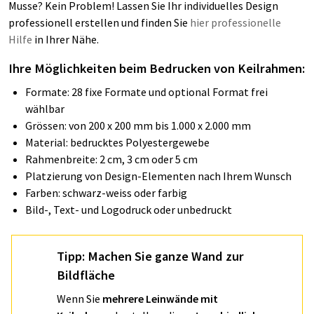
Musse? Kein Problem! Lassen Sie Ihr individuelles Design
professionell erstellen und finden Sie
hier professionelle
Hilfe
in Ihrer Nähe.
Ihre Möglichkeiten beim Bedrucken von Keilrahmen:
Formate: 28 fixe Formate und optional Format frei
wählbar
Grössen: von 200 x 200 mm bis 1.000 x 2.000 mm
Material: bedrucktes Polyestergewebe
Rahmenbreite: 2 cm, 3 cm oder 5 cm
Platzierung von Design-Elementen nach Ihrem Wunsch
Farben: schwarz-weiss oder farbig
Bild-, Text- und Logodruck oder unbedruckt
Tipp: Machen Sie ganze Wand zur
Bildfläche
Wenn Sie
mehrere Leinwände mit