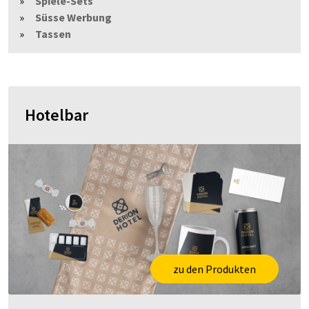
Spiele-Sets
Süsse Werbung
Tassen
Hotelbar
zu den Produkten