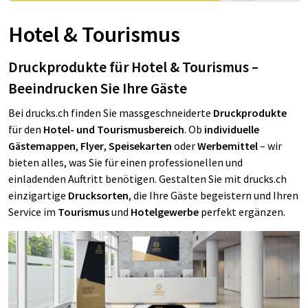
Hotel & Tourismus
Druckprodukte für Hotel & Tourismus –
Beeindrucken Sie Ihre Gäste
Bei drucks.ch finden Sie massgeschneiderte
Druckprodukte
für den
Hotel- und Tourismusbereich
. Ob
individuelle
Gästemappen
,
Flyer
,
Speisekarten
oder
Werbemittel
– wir
bieten alles, was Sie für einen professionellen und
einladenden Auftritt benötigen. Gestalten Sie mit drucks.ch
einzigartige
Drucksorten
, die Ihre Gäste begeistern und Ihren
Service im
Tourismus
und
Hotelgewerbe
perfekt ergänzen.