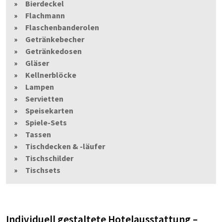
Bierdeckel
Flachmann
Flaschenbanderolen
Getränkebecher
Getränkedosen
Gläser
Kellnerblöcke
Lampen
Servietten
Speisekarten
Spiele-Sets
Tassen
Tischdecken & -läufer
Tischschilder
Tischsets
Individuell gestaltete Hotelausstattung –