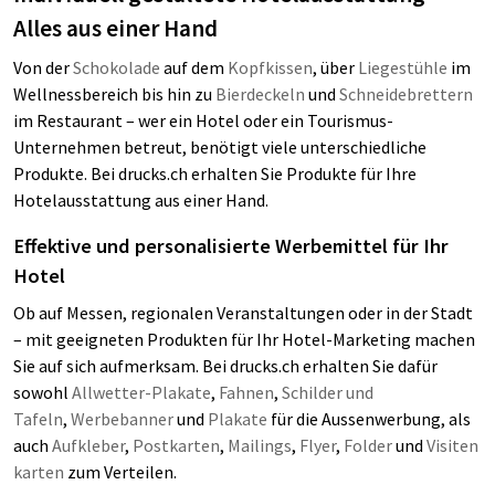
Alles aus einer Hand
Von der
Schokolade
auf dem
Kopfkissen
, über
Liegestühle
im
Wellnessbereich bis hin zu
Bierdeckeln
und
Schneidebrettern
im Restaurant – wer ein Hotel oder ein Tourismus-
Unternehmen betreut, benötigt viele unterschiedliche
Produkte. Bei drucks.ch erhalten Sie Produkte für Ihre
Hotelausstattung aus einer Hand.
Effektive und personalisierte Werbemittel für Ihr
Hotel
Ob auf Messen, regionalen Veranstaltungen oder in der Stadt
– mit geeigneten Produkten für Ihr Hotel-Marketing machen
Sie auf sich aufmerksam. Bei drucks.ch erhalten Sie dafür
sowohl
Allwetter-Plakate
,
Fahnen
,
Schilder und
Tafeln
,
Werbebanner
und
Plakate
für die Aussenwerbung, als
auch
Aufkleber
,
Postkarten
,
Mailings
,
Flyer
,
Folder
und
Visiten
karten
zum Verteilen.