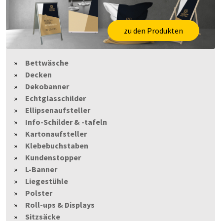
zu den Produkten
Bettwäsche
Decken
Dekobanner
Echtglasschilder
Ellipsenaufsteller
Info-Schilder & -tafeln
Kartonaufsteller
Klebebuchstaben
Kundenstopper
L-Banner
Liegestühle
Polster
Roll-ups & Displays
Sitzsäcke