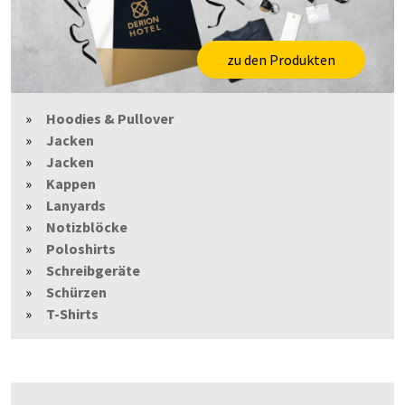
zu den Produkten
Hoodies & Pullover
Jacken
Jacken
Kappen
Lanyards
Notizblöcke
Poloshirts
Schreibgeräte
Schürzen
T-Shirts