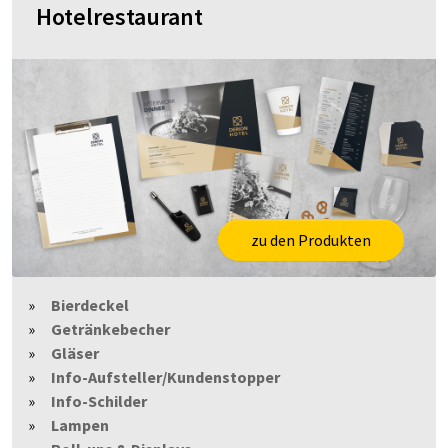
Hotelrestaurant
zu den Produkten
Bierdeckel
Getränkebecher
Gläser
Info-Aufsteller/Kundenstopper
Info-Schilder
Lampen