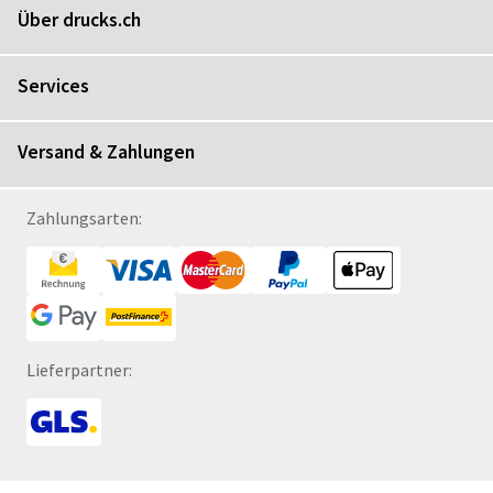
Über drucks.ch
Services
Versand & Zahlungen
Zahlungsarten:
Lieferpartner: