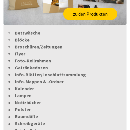
zu den Produkten
Bettwäsche
Blöcke
Broschüren/Zeitungen
Flyer
Foto-Keilrahmen
Getränkedosen
Info-Blätter/Loseblattsammlung
Info-Mappen & -Ordner
Kalender
Lampen
Notizbücher
Polster
Raumdüfte
Schreibgeräte