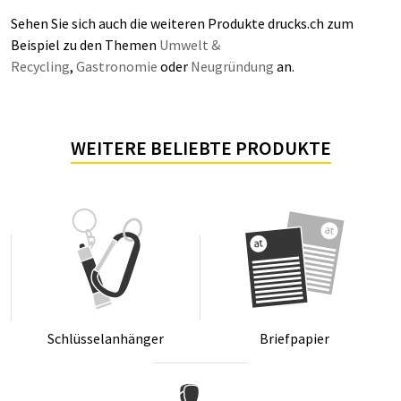
Sehen Sie sich auch die weiteren Produkte drucks.ch zum
Beispiel zu den Themen
Umwelt &
Recycling
,
Gastronomie
oder
Neugründung
an.
WEITERE BELIEBTE PRODUKTE
Schlüs­sel­an­hän­ger
Brief­pa­pier