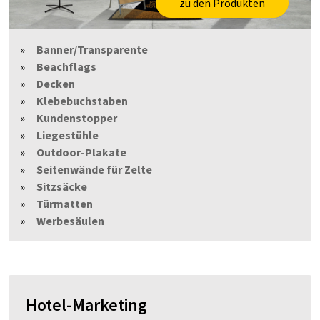
zu den Produkten
Banner/Transparente
Beachflags
Decken
Klebebuchstaben
Kundenstopper
Liegestühle
Outdoor-Plakate
Seitenwände für Zelte
Sitzsäcke
Türmatten
Werbesäulen
Hotel-Marketing