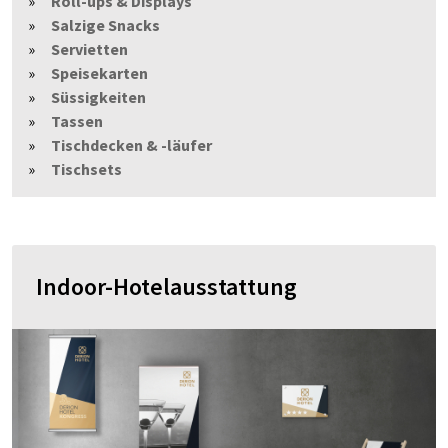
Roll-ups & Displays
Salzige Snacks
Servietten
Speisekarten
Süssigkeiten
Tassen
Tischdecken & -läufer
Tischsets
Indoor-Hotelausstattung