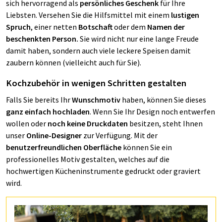
sich hervorragend als
persönliches Geschenk
für Ihre
Liebsten. Versehen Sie die Hilfsmittel mit einem
lustigen
Spruch
, einer netten
Botschaft
oder dem
Namen der
beschenkten Person.
Sie wird nicht nur eine lange Freude
damit haben, sondern auch viele leckere Speisen damit
zaubern können (vielleicht auch für Sie).
Kochzubehör in wenigen Schritten gestalten
Falls Sie bereits Ihr
Wunschmotiv
haben, können Sie dieses
ganz einfach hochladen
. Wenn Sie Ihr Design noch entwerfen
wollen oder
noch keine Druckdaten
besitzen, steht Ihnen
unser
Online-Designer
zur Verfügung. Mit der
benutzerfreundlichen Oberfläche
können Sie ein
professionelles Motiv gestalten, welches auf die
hochwertigen Kücheninstrumente gedruckt oder graviert
wird.