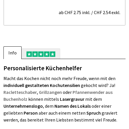
ab
CHF 2.75
inkl.
/
CHF 2.54
exkl.
Info
Personalisierte Küchenhelfer
Macht das Kochen nicht noch mehr Freude, wenn mit den
individuell gestalteten Kochutensilien
gekocht wird? Ja!
Racletteschaber
,
Grillzangen
oder
Pfannenwender aus
Buchenholz
können mittels
Lasergravur
mit dem
Unternehmenslogo
, dem
Namen des Lokals
oder einer
geliebten
Person
aber auch einem netten
Spruch
graviert
werden, das bereitet Ihren Liebsten bestimmt viel Freude.