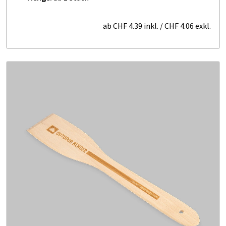
ab
CHF 4.39
inkl.
/
CHF 4.06
exkl.