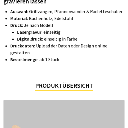
gravieren lassen
Auswahl:
Grillzangen, Pfannenwender & Racletteschaber
Material:
Buchenholz, Edelstahl
Druck:
Je nach Modell
Lasergravur:
einseitig
Digitaldruck:
einseitig in Farbe
Druckdaten:
Upload der Daten oder Design online
gestalten
Bestellmenge:
ab 1 Stück
PRODUKTÜBERSICHT