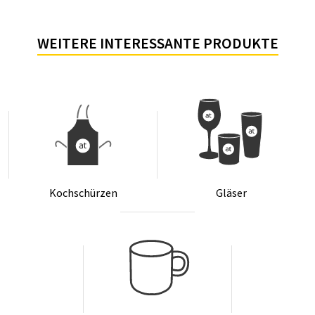
WEITERE INTERESSANTE PRODUKTE
Koch­schür­zen
Glä­ser