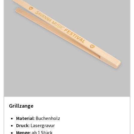
Grillzange
Material:
Buchenholz
Druck:
Lasergravur
Menge:
ab 1 Stück