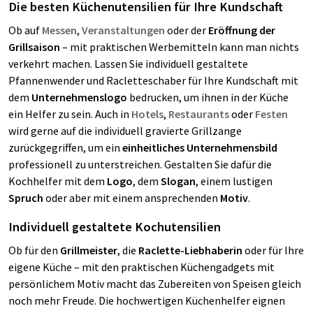
Die besten Küchenutensilien für Ihre Kundschaft
Ob auf
Messen
,
Veranstaltungen
oder der
Eröffnung der
Grillsaison
– mit praktischen Werbemitteln kann man nichts
verkehrt machen. Lassen Sie individuell gestaltete
Pfannenwender und Racletteschaber für Ihre Kundschaft mit
dem
Unternehmenslogo
bedrucken, um ihnen in der Küche
ein Helfer zu sein. Auch in
Hotels
,
Restaurants
oder
Festen
wird gerne auf die individuell gravierte Grillzange
zurückgegriffen, um ein
einheitliches Unternehmensbild
professionell zu unterstreichen. Gestalten Sie dafür die
Kochhelfer mit dem
Logo
, dem
Slogan
, einem lustigen
Spruch
oder aber mit einem ansprechenden
Motiv
.
Individuell gestaltete Kochutensilien
Ob für den
Grillmeister
, die
Raclette-Liebhaberin
oder für Ihre
eigene Küche – mit den praktischen Küchengadgets mit
persönlichem Motiv macht das Zubereiten von Speisen gleich
noch mehr Freude. Die hochwertigen Küchenhelfer eignen