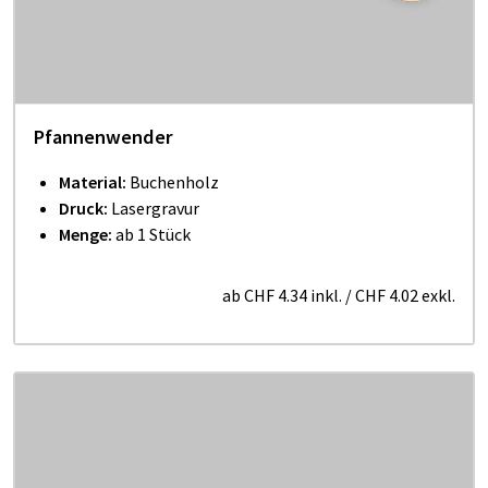
Pfannenwender
Material:
Buchenholz
Druck:
Lasergravur
Menge:
ab 1 Stück
ab
CHF 4.34
inkl.
/
CHF 4.02
exkl.