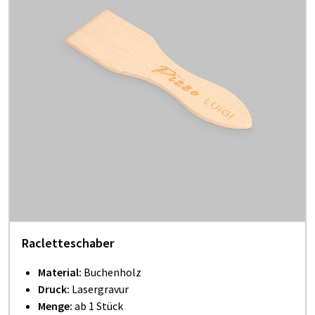
Racletteschaber
Material:
Buchenholz
Druck:
Lasergravur
Menge:
ab 1 Stück