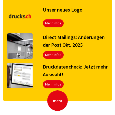
Unser neues Logo
Mehr Infos
Direct Mailings: Änderungen
der Post Okt. 2025
Mehr Infos
Druck­da­ten­check: Jetzt mehr
Aus­wahl!
Mehr Infos
mehr