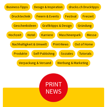
Business-Tipps
Design & Inspiration
drucks.ch Drucktipps
Drucktechnik
Feiern & Events
Festival
Freizeit
Geschenkideen
Grafiktipps & Design
Gründung
Hochzeit
Hotel
Karriere
Maschinenpark
Messe
Nachhaltigkeit & Umwelt
Print-News
Out of Home
Produkte
Self-Publishing
Soziales
Tutorials
Verpackung & Versand
Werbung & Marketing
PRINT
NEWS