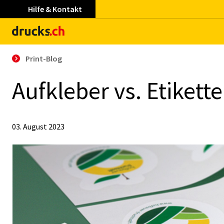
Hilfe & Kontakt
Print-Blog
Auf­kle­ber vs. Eti­ket­
03. August 2023