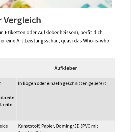
r Vergleich
un Etiketten oder Aufkleber heissen), berät dich
hier eine Art Leistungsschau, quasi das Who-is-who
Aufkleber
n
In Bögen oder einzeln geschnitten geliefert
enbreite
nbreite
eide
Kunststoff, Papier, Doming/3D (PVC mit