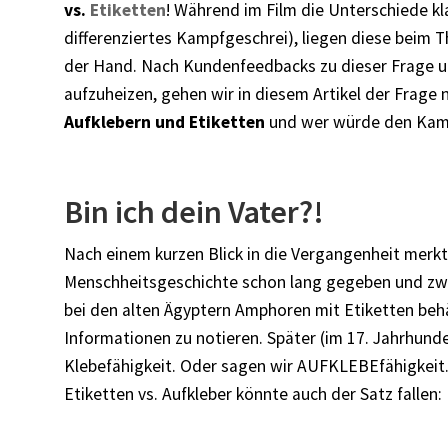
vs.
Etiketten
! Während im Film die Unterschiede k
differenziertes Kampfgeschrei), liegen diese beim T
der Hand. Nach Kundenfeedbacks zu dieser Frage u
aufzuheizen, gehen wir in diesem Artikel der Frage 
Aufklebern und Etiketten
und wer würde den Kamp
Bin ich dein Vater?!
Nach einem kurzen Blick in die Vergangenheit merkt
Menschheitsgeschichte schon lang gegeben und zw
bei den alten Ägyptern Amphoren mit Etiketten behä
Informationen zu notieren. Später (im 17. Jahrhund
Klebefähigkeit. Oder sagen wir AUFKLEBEfähigkeit
Etiketten vs. Aufkleber könnte auch der Satz fallen: