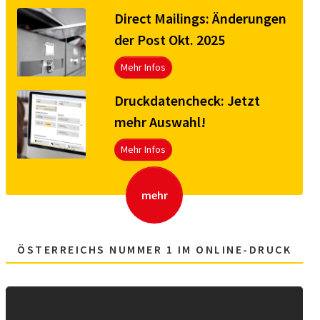
Direct Mailings: Änderungen
der Post Okt. 2025
Mehr Infos
Druck­da­ten­check: Jetzt
mehr Aus­wahl!
Mehr Infos
mehr
ÖSTERREICHS NUMMER 1 IM ONLINE-DRUCK