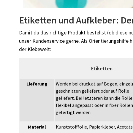
Etiketten und Aufkleber: De
Damit du das richtige Produkt bestellst (ob diese n
unser Kundenservice gerne. Als Orientierungshilfe 
der Klebewelt:
Etiketten
Lieferung
Werden bei druck.at auf Bogen, einzel
geschnitten geliefert oder auf Rolle
geliefert. Bei letzteren kann die Roll
flexibel angepasst oder in fixer Rolle
gefertigt werden
Material
Kunststofffolie, Papierkleber, Acetats