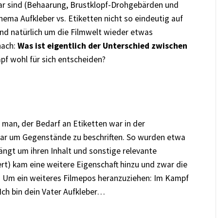
lar sind (Behaarung, Brustklopf-Drohgebärden und
hema Aufkleber vs. Etiketten nicht so eindeutig auf
nd natürlich um die Filmwelt wieder etwas
nach:
Was ist eigentlich der Unterschied zwischen
f wohl für sich entscheiden?
 man, der Bedarf an Etiketten war in der
ar um Gegenstände zu beschriften. So wurden etwa
ngt um ihren Inhalt und sonstige relevante
ert) kam eine weitere Eigenschaft hinzu und zwar die
. Um ein weiteres Filmepos heranzuziehen: Im Kampf
 Ich bin dein Vater Aufkleber…