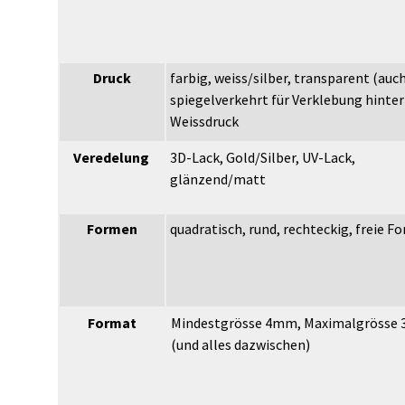
Druck
farbig, weiss/silber, transparent (auc
spiegelverkehrt für Verklebung hinter 
Weissdruck
Veredelung
3D-Lack, Gold/Silber, UV-Lack,
glänzend/matt
Formen
quadratisch, rund, rechteckig, freie F
Format
Mindestgrösse 4mm, Maximalgrösse
(und alles dazwischen)