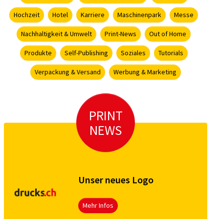
Hochzeit
Hotel
Karriere
Maschinenpark
Messe
Nachhaltigkeit & Umwelt
Print-News
Out of Home
Produkte
Self-Publishing
Soziales
Tutorials
Verpackung & Versand
Werbung & Marketing
PRINT
NEWS
Unser neues Logo
Mehr Infos