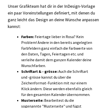
Unser Grafikteam hat dir in der InDesign-Vorlage
ein paar Voreinstellungen definiert, mit denen du
ganz leicht das Design an deine Wünsche anpassen
kannst:
Farben:
Feiertage lieber in Rosa? Kein
Problem! Ändere in den bereits angelegten
Farbfeldern ganz einfach die Farbwerte von
den Daten, Tagen, Feiertagen etc. und
verleihe damit dem ganzen Kalender deine
Wunschfarben.
Schriftart & - grösse:
Auch die Schriftart
und -grösse kannst du über die
Zeichenformat-Funktion mit nur einem
Klick ändern. Diese werden ebenfalls gleich
für den gesamten Kalender übernommen.
Musterseite:
Bearbeitest du die
sogenannte "Musterseite" und fügst