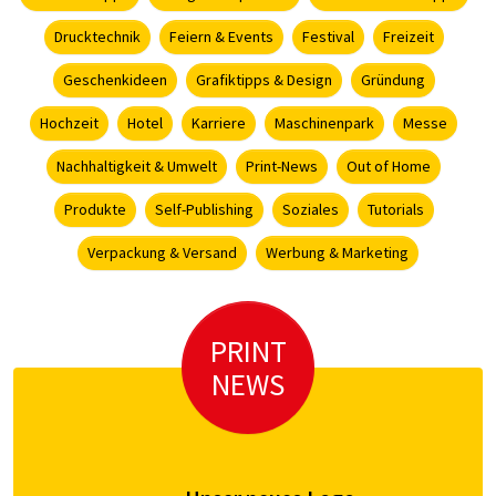
Drucktechnik
Feiern & Events
Festival
Freizeit
Geschenkideen
Grafiktipps & Design
Gründung
Hochzeit
Hotel
Karriere
Maschinenpark
Messe
Nachhaltigkeit & Umwelt
Print-News
Out of Home
Produkte
Self-Publishing
Soziales
Tutorials
Verpackung & Versand
Werbung & Marketing
PRINT
NEWS