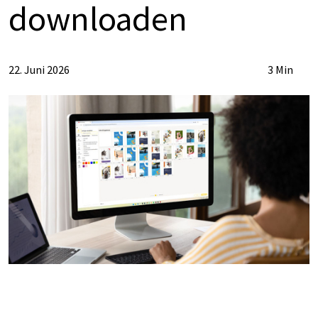
down­loa­den
22. Juni 2026
3 Min