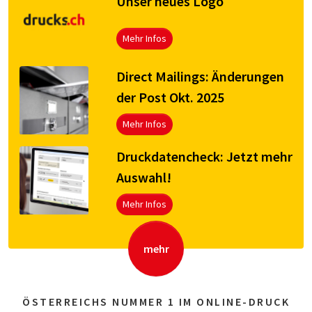
Unser neues Logo
Mehr Infos
Direct Mailings: Änderungen
der Post Okt. 2025
Mehr Infos
Druck­da­ten­check: Jetzt mehr
Aus­wahl!
Mehr Infos
mehr
ÖSTERREICHS NUMMER 1 IM ONLINE-DRUCK