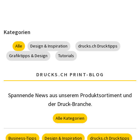
Kategorien
Alle
Design & Inspiration
drucks.ch Drucktipps
Grafiktipps & Design
Tutorials
DRUCKS.CH PRINT-BLOG
Spannende News aus unserem Produktsortiment und
der Druck-Branche.
Alle Kategorien
Business-Tipps
Design & Inspiration
drucks.ch Drucktipps