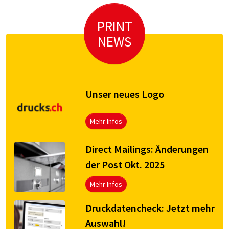
PRINT
NEWS
Unser neues Logo
Mehr Infos
Direct Mailings: Änderungen
der Post Okt. 2025
Mehr Infos
Druck­da­ten­check: Jetzt mehr
Aus­wahl!