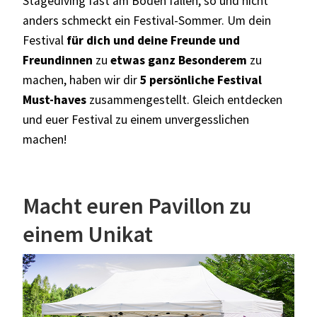
Stagediving fast am Boden fallen, so und nicht
anders schmeckt ein Festival-Sommer. Um dein
Festival
für dich und deine Freunde und
Freundinnen
zu
etwas ganz Besonderem
zu
machen, haben wir dir
5 persönliche Festival
Must-haves
zusammengestellt. Gleich entdecken
und euer Festival zu einem unvergesslichen
machen!
Macht euren Pavillon zu
einem Unikat