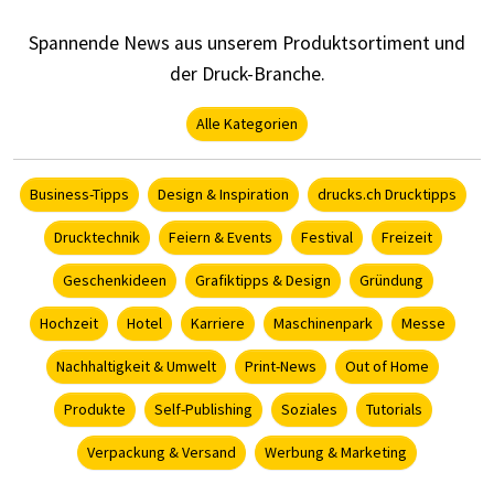
Spannende News aus unserem Produktsortiment und
der Druck-Branche.
Alle Kategorien
Business-Tipps
Design & Inspiration
drucks.ch Drucktipps
Drucktechnik
Feiern & Events
Festival
Freizeit
Geschenkideen
Grafiktipps & Design
Gründung
Hochzeit
Hotel
Karriere
Maschinenpark
Messe
Nachhaltigkeit & Umwelt
Print-News
Out of Home
Produkte
Self-Publishing
Soziales
Tutorials
Verpackung & Versand
Werbung & Marketing