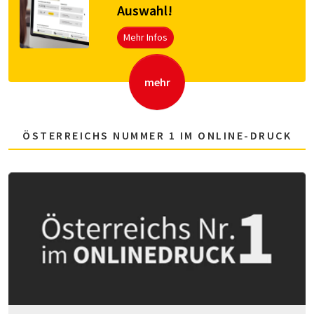
Aus­wahl!
Mehr Infos
mehr
ÖSTERREICHS NUMMER 1 IM ONLINE-DRUCK