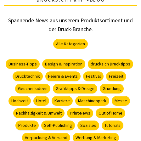
Spannende News aus unserem Produktsortiment und
der Druck-Branche.
Alle Kategorien
Business-Tipps
Design & Inspiration
drucks.ch Drucktipps
Drucktechnik
Feiern & Events
Festival
Freizeit
Geschenkideen
Grafiktipps & Design
Gründung
Hochzeit
Hotel
Karriere
Maschinenpark
Messe
Nachhaltigkeit & Umwelt
Print-News
Out of Home
Produkte
Self-Publishing
Soziales
Tutorials
Verpackung & Versand
Werbung & Marketing