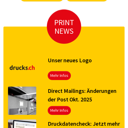
PRINT
NEWS
Unser neues Logo
Mehr Infos
Direct Mailings: Änderungen
der Post Okt. 2025
Mehr Infos
Druck­da­ten­check: Jetzt mehr