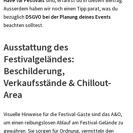
Have für Festivals
sind, erfährst du in diesem Beitrag.
Ausserdem haben wir noch einen Tipp parat, was du
bezüglich
DSGVO bei der Planung deines Events
beachten solltest.
Ausstattung des
Festivalgeländes:
Beschilderung,
Verkaufsstände & Chillout-
Area
Visuelle Hinweise für die Festival-Gäste sind das A&O,
um einen reibungslosen Ablauf am Festival-Gelände zu
gewähren. Sie sorgen für Ordnung, vermitteln den