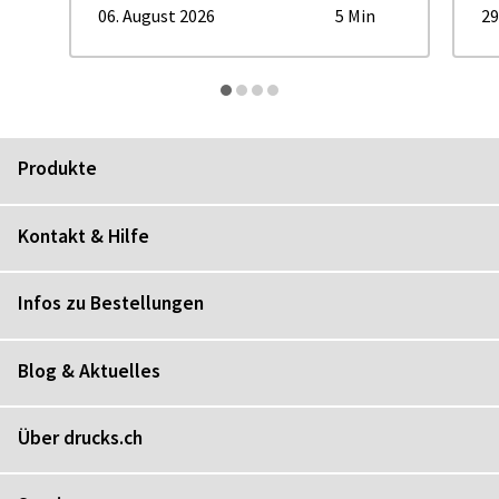
06. August 2026
5 Min
29
Produkte
Kontakt & Hilfe
Infos zu Bestellungen
Blog & Aktuelles
Über drucks.ch