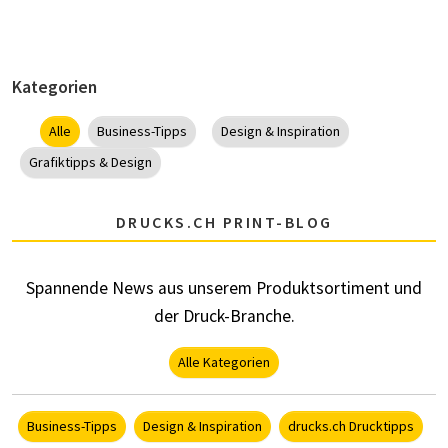
Kategorien
Alle
Business-Tipps
Design & Inspiration
Grafiktipps & Design
DRUCKS.CH PRINT-BLOG
Spannende News aus unserem Produktsortiment und
der Druck-Branche.
Alle Kategorien
Business-Tipps
Design & Inspiration
drucks.ch Drucktipps