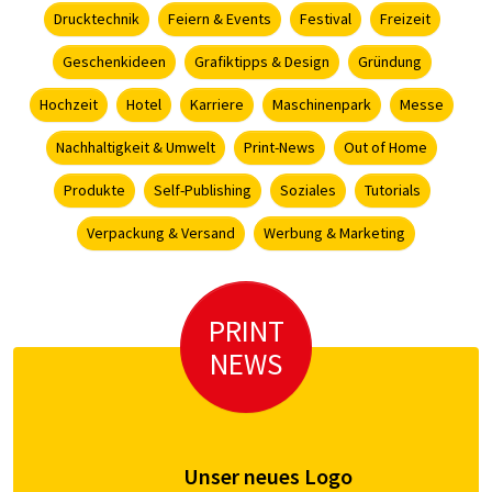
Drucktechnik
Feiern & Events
Festival
Freizeit
Geschenkideen
Grafiktipps & Design
Gründung
Hochzeit
Hotel
Karriere
Maschinenpark
Messe
Nachhaltigkeit & Umwelt
Print-News
Out of Home
Produkte
Self-Publishing
Soziales
Tutorials
Verpackung & Versand
Werbung & Marketing
PRINT
NEWS
Unser neues Logo