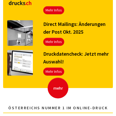
Mehr Infos
Direct Mailings: Änderungen
der Post Okt. 2025
Mehr Infos
Druck­da­ten­check: Jetzt mehr
Aus­wahl!
Mehr Infos
mehr
ÖSTERREICHS NUMMER 1 IM ONLINE-DRUCK