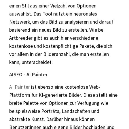
einen Stil aus einer Vielzahl von Optionen
auswählst. Das Tool nutzt ein neuronales
Netzwerk, um das Bild zu analysieren und darauf
basierend ein neues Bild zu erstellen. Wie bei
Artbreeder gibt es auch hier verschiedene
kostenlose und kostenpflichtige Pakete, die sich
vor allem in der Bilderanzahl, die man erstellen
kann, unterscheidet.
AISEO - AI Painter
AI Painter
ist ebenso eine kostenlose Web-
Plattform für KI-generierte Bilder. Diese stellt eine
breite Palette von Optionen zur Verfügung wie
beispielsweise Porträts, Landschaften und
abstrakte Kunst. Darüber hinaus können
Benutzer:innen auch eigene Bilder hochladen und