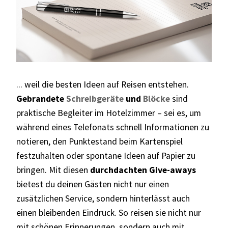
... weil die besten Ideen auf Reisen entstehen.
Gebrandete
Schreibgeräte
und
Blöcke
sind
praktische Begleiter im Hotelzimmer – sei es, um
während eines Telefonats schnell Informationen zu
notieren, den Punktestand beim Kartenspiel
festzuhalten oder spontane Ideen auf Papier zu
bringen. Mit diesen
durchdachten Give-aways
bietest du deinen Gästen nicht nur einen
zusätzlichen Service, sondern hinterlässt auch
einen bleibenden Eindruck. So reisen sie nicht nur
mit schönen Erinnerungen, sondern auch mit