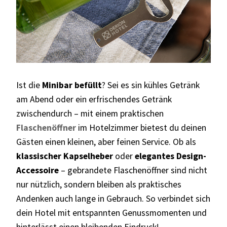
Ist die
Minibar befüllt
? Sei es sin kühles Getränk
am Abend oder ein erfrischendes Getränk
zwischendurch – mit einem praktischen
Flaschenöffner
im Hotelzimmer bietest du deinen
Gästen einen kleinen, aber feinen Service. Ob als
klassischer Kapselheber
oder
elegantes Design-
Accessoire
– gebrandete Flaschenöffner sind nicht
nur nützlich, sondern bleiben als praktisches
Andenken auch
lange in Gebrauch
. So verbindet sich
dein Hotel mit entspannten Genussmomenten und
hinterlässt einen bleibenden Eindruck!