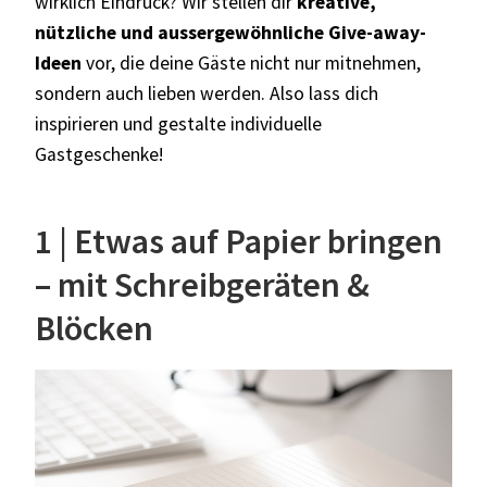
wirklich Eindruck? Wir stellen dir
kreative,
nützliche und aussergewöhnliche Give-away-
Ideen
vor, die deine Gäste nicht nur mitnehmen,
sondern auch lieben werden. Also lass dich
inspirieren und gestalte individuelle
Gastgeschenke!
1 | Etwas auf Papier bringen
– mit Schreibgeräten &
Blöcken