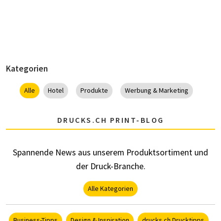
Kategorien
Alle
Hotel
Produkte
Werbung & Marketing
DRUCKS.CH PRINT-BLOG
Spannende News aus unserem Produktsortiment und
der Druck-Branche.
Alle Kategorien
Business-Tipps
Design & Inspiration
drucks.ch Drucktipps