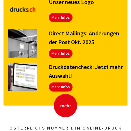
Unser neues Logo
Mehr Infos
Direct Mailings: Änderungen
der Post Okt. 2025
Mehr Infos
Druck­da­ten­check: Jetzt mehr
Aus­wahl!
Mehr Infos
mehr
ÖSTERREICHS NUMMER 1 IM ONLINE-DRUCK