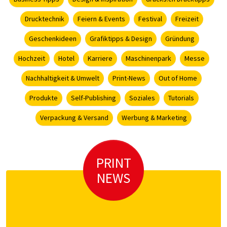
Drucktechnik
Feiern & Events
Festival
Freizeit
Geschenkideen
Grafiktipps & Design
Gründung
Hochzeit
Hotel
Karriere
Maschinenpark
Messe
Nachhaltigkeit & Umwelt
Print-News
Out of Home
Produkte
Self-Publishing
Soziales
Tutorials
Verpackung & Versand
Werbung & Marketing
PRINT
NEWS