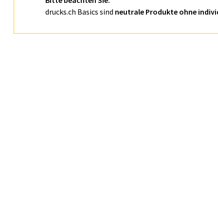
Bitte beachten Sie:
drucks.ch Basics sind
neutrale Produkte ohne indivi