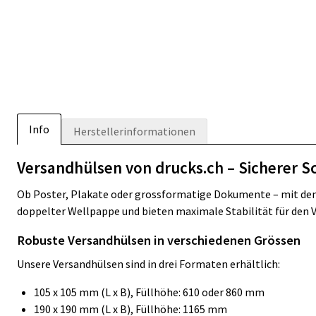
Info
Herstellerinformationen
Versandhülsen von drucks.ch – Sicherer S
Ob Poster, Plakate oder grossformatige Dokumente – mit den
doppelter Wellpappe und bieten maximale Stabilität für den 
Robuste Versandhülsen in verschiedenen Grössen
Unsere Versandhülsen sind in drei Formaten erhältlich:
105 x 105 mm (L x B), Füllhöhe: 610 oder 860 mm
190 x 190 mm (L x B), Füllhöhe: 1165 mm