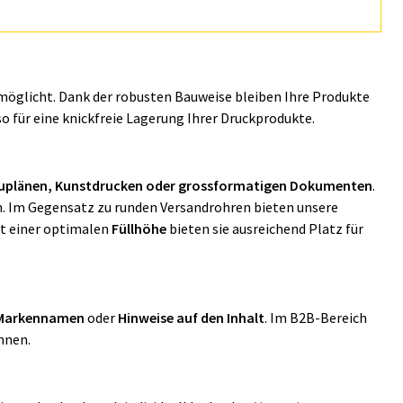
möglicht. Dank der robusten Bauweise bleiben Ihre Produkte
für eine knickfreie Lagerung Ihrer Druckprodukte.
auplänen, Kunstdrucken oder grossformatigen Dokumenten
.
n. Im Gegensatz zu runden Versandrohren bieten unsere
it einer optimalen
Füllhöhe
bieten sie ausreichend Platz für
Markennamen
oder
Hinweise auf den Inhalt
. Im B2B-Bereich
önnen.