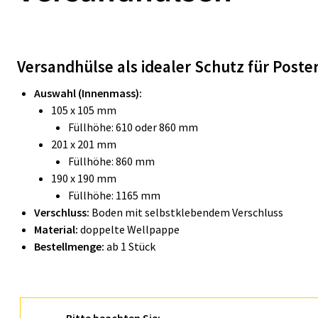
Versandhülse als idealer Schutz für Post
Auswahl (Innenmass):
105 x 105 mm
Füllhöhe: 610 oder 860 mm
201 x 201 mm
Füllhöhe: 860 mm
190 x 190 mm
Füllhöhe: 1165 mm
Verschluss:
Boden mit selbstklebendem Verschluss
Material:
doppelte Wellpappe
Bestellmenge:
ab 1 Stück