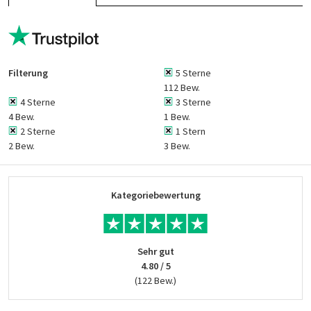
Filterung
5 Sterne
112 Bew.
4 Sterne
3 Sterne
4 Bew.
1 Bew.
2 Sterne
1 Stern
2 Bew.
3 Bew.
Kategoriebewertung
Sehr gut
4.80 / 5
(122 Bew.)