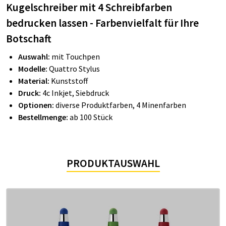
Kugelschreiber mit 4 Schreibfarben
bedrucken lassen - Farbenvielfalt für Ihre
Botschaft
Auswahl:
mit Touchpen
Modelle:
Quattro Stylus
Material:
Kunststoff
Druck:
4c Inkjet, Siebdruck
Optionen:
diverse Produktfarben, 4 Minenfarben
Bestellmenge:
ab 100 Stück
PRODUKTAUSWAHL