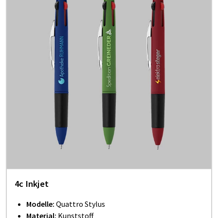
4c Inkjet
Modelle:
Quattro Stylus
Material
:
Kunststoff