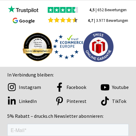
4,5
| 652 Bewertungen
Google
4,7
| 3.977 Bewertungen
In Verbindung bleiben:
Instagram
Facebook
Youtube
LinkedIn
Pinterest
TikTok
5% Rabatt – drucks.ch Newsletter abonnieren: