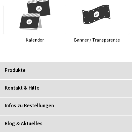
Ka­len­der
Ban­ner / Trans­pa­ren­te
Produkte
Kontakt & Hilfe
Infos zu Bestellungen
Blog & Aktuelles