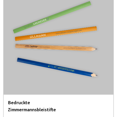
Bedruckte
Zimmermannsbleistifte