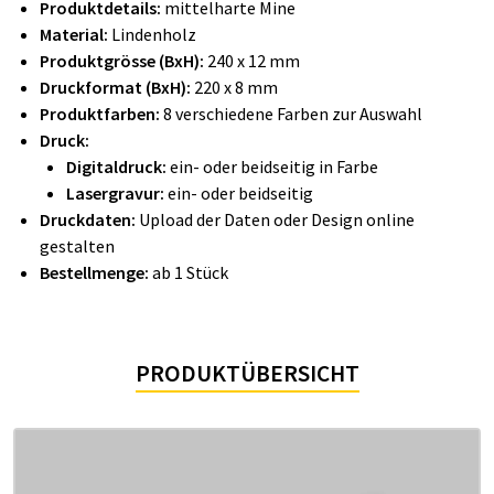
Produktdetails:
mittelharte Mine
Material:
Lindenholz
Produktgrösse (BxH):
240 x 12 mm
Druckformat (BxH):
220 x 8 mm
Produktfarben:
8 verschiedene Farben zur Auswahl
Druck:
Digitaldruck:
ein- oder beidseitig in Farbe
Lasergravur:
ein- oder beidseitig
Druckdaten:
Upload der Daten oder Design online
gestalten
Bestellmenge:
ab 1 Stück
PRODUKTÜBERSICHT