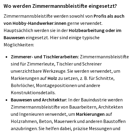
Wo werden Zimmermannsbleistifte eingesetzt?
Zimmermannsbleistifte werden sowohl von
Profis als auch
von Hobby-Handwerker:innen
gerne verwendet.
Hauptsächlich werden sie in der
Holzbearbeitung oder im
Bauwesen
eingesetzt. Hier sind einige typische
Möglichkeiten:
Zimmerer- und Tischlerarbeiten:
Zimmermannsbleistifte
sind für Zimmerleute, Tischler und Schreiner
unverzichtbare Werkzeuge. Sie werden verwendet, um
Markierungen auf
Holz
zu setzen, z. B. für Schnitte,
Bohrlöcher, Montagepositionen und andere
Konstruktionsdetails.
Bauwesen und Architektur:
In der Bauindustrie werden
Zimmermannsbleistifte von Bauarbeitern, Architekten
und Ingenieuren verwendet, um
Markierungen
auf
Holzrahmen, Beton, Mauerwerk und anderen Baustoffen
anzubringen. Sie helfen dabei, präzise Messungen und