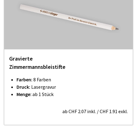
Gravierte
Zimmermannsbleistifte
Farben:
8 Farben
Druck:
Lasergravur
Menge:
ab 1 Stück
ab
CHF 2.07
inkl.
/
CHF 1.91
exkl.