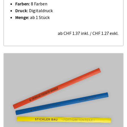
Farben:
8 Farben
Druck:
Digitaldruck
Menge:
ab 1 Stück
ab
CHF 1.37
inkl.
/
CHF 1.27
exkl.