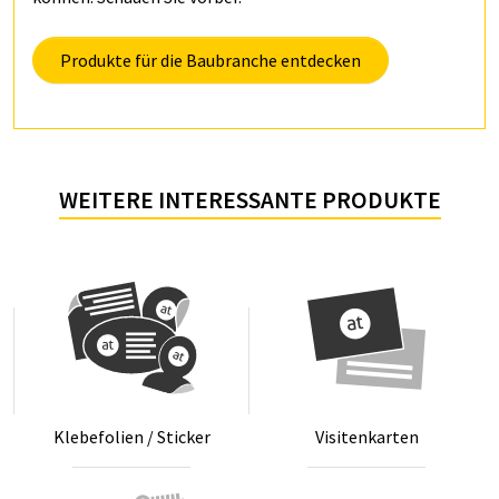
Produkte für die Baubranche entdecken
WEITERE INTERESSANTE PRODUKTE
Kle­be­fo­li­en / Sti­cker
Vi­si­ten­kar­ten