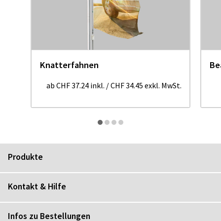
Knatterfahnen
Be
ab
CHF 37.24
inkl.
/
CHF 34.45
exkl. MwSt.
Produkte
Kontakt & Hilfe
Infos zu Bestellungen