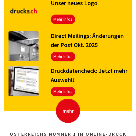
Unser neues Logo
Mehr Infos
Direct Mailings: Änderungen
der Post Okt. 2025
Mehr Infos
Druck­da­ten­check: Jetzt mehr
Aus­wahl!
Mehr Infos
mehr
ÖSTERREICHS NUMMER 1 IM ONLINE-DRUCK