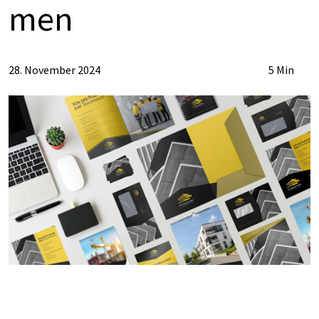
men
28. November 2024
5 Min