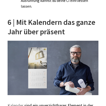
Ausführung kannst du deine CI einfliessen
lassen.
6 | Mit Kalendern das ganze
Jahr über präsent
Kalender
sind ein unverzichtbares Element in der