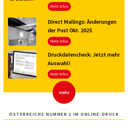
Mehr Infos
Direct Mailings: Änderungen
der Post Okt. 2025
Mehr Infos
Druck­da­ten­check: Jetzt mehr
Aus­wahl!
Mehr Infos
mehr
ÖSTERREICHS NUMMER 1 IM ONLINE-DRUCK