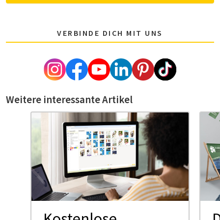
VERBINDE DICH MIT UNS
Weitere interessante Artikel
Kostenlose
D