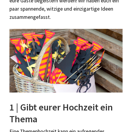
eure Gäste begeistern werden! Wir haben euch ein
paar spannende, witzige und einzigartige Ideen
zusammengefasst.
1 | Gibt eurer Hochzeit ein
Thema
Eine Themenhochzeit kann ein aufregendes