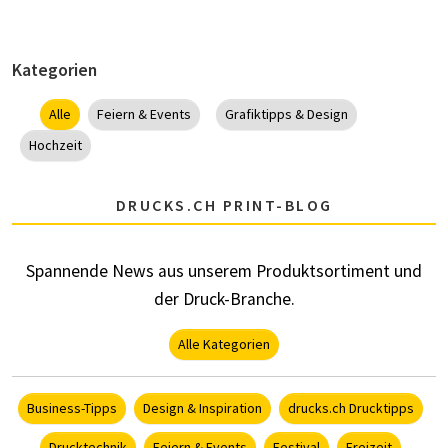
Kategorien
Alle
Feiern & Events
Grafiktipps & Design
Hochzeit
DRUCKS.CH PRINT-BLOG
Spannende News aus unserem Produktsortiment und
der Druck-Branche.
Alle Kategorien
Business-Tipps
Design & Inspiration
drucks.ch Drucktipps
Drucktechnik
Feiern & Events
Festival
Freizeit