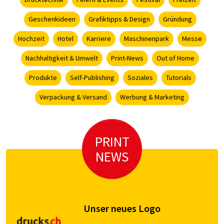
Geschenkideen
Grafiktipps & Design
Gründung
Hochzeit
Hotel
Karriere
Maschinenpark
Messe
Nachhaltigkeit & Umwelt
Print-News
Out of Home
Produkte
Self-Publishing
Soziales
Tutorials
Verpackung & Versand
Werbung & Marketing
PRINT
NEWS
Unser neues Logo